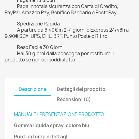
Pagamenti Sicuri
Paga in totale sicurezza con Carta di Credito,
PayPal, Amazon Pay, Bonifico Bancario o PostePay
Spedizione Rapida
A partire da 6,49€ in 2–4 giorni o Express 24/48h a
9,90€ SDA, UPS, DHL, BRT, Punto Poste o Ritiro
Reso Facile 30 Giorni
Hai 30 giorni dalla consegna per restituire il
prodotto se non sei soddisfatto
Descrizione
Dettagli del prodotto
Recensioni (0)
MANUALE
|
PRESENTAZIONE PRODOTTO
Gomma liquida spray, colore blu
Punti di forza e dettagli