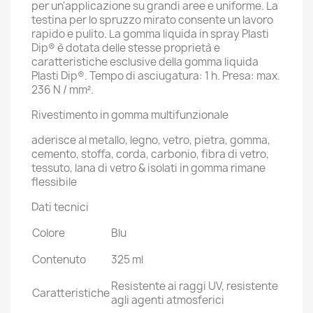
per un'applicazione su grandi aree e uniforme. La
testina per lo spruzzo mirato consente un lavoro
rapido e pulito. La gomma liquida in spray Plasti
Dip® è dotata delle stesse proprietà e
caratteristiche esclusive della gomma liquida
Plasti Dip®. Tempo di asciugatura: 1 h. Presa: max.
236 N / mm².
Rivestimento in gomma multifunzionale
aderisce al metallo, legno, vetro, pietra, gomma,
cemento, stoffa, corda, carbonio, fibra di vetro,
tessuto, lana di vetro & isolati in gomma rimane
flessibile
Dati tecnici
Colore
Blu
Contenuto
325 ml
Resistente ai raggi UV, resistente
Caratteristiche
agli agenti atmosferici