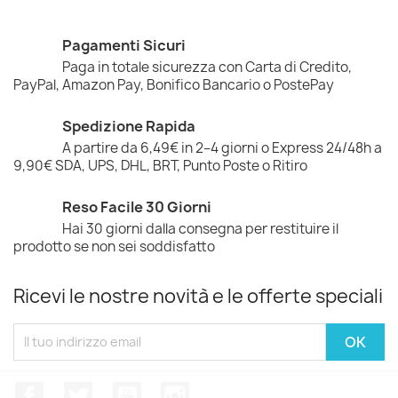
Pagamenti Sicuri
Paga in totale sicurezza con Carta di Credito,
PayPal, Amazon Pay, Bonifico Bancario o PostePay
Spedizione Rapida
A partire da 6,49€ in 2–4 giorni o Express 24/48h a
9,90€ SDA, UPS, DHL, BRT, Punto Poste o Ritiro
Reso Facile 30 Giorni
Hai 30 giorni dalla consegna per restituire il
prodotto se non sei soddisfatto
Ricevi le nostre novità e le offerte speciali
Facebook
Twitter
YouTube
Instagram