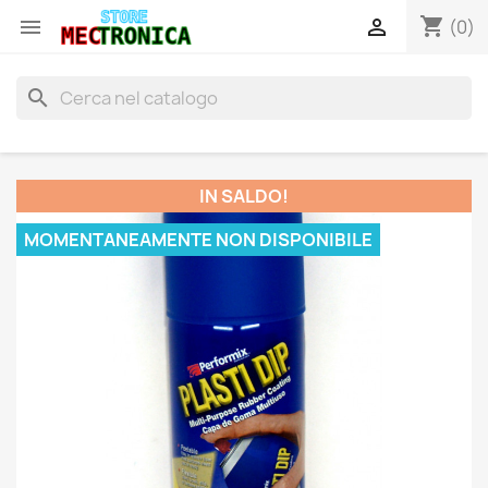
shopping_cart


(0)
search
IN SALDO!
MOMENTANEAMENTE NON DISPONIBILE