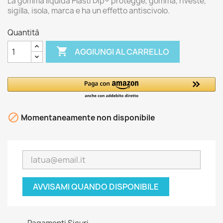
La gomma liquida Plasti Dip® protegge, gomma, riveste,
sigilla, isola, marca e ha un effetto antiscivolo.
Quantità

AGGIUNGI AL CARRELLO

Momentaneamente non disponibile
AVVISAMI QUANDO DISPONIBILE