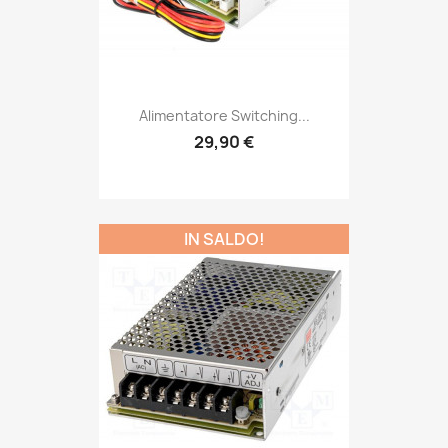
Alimentatore Switching...
29,90 €
IN SALDO!