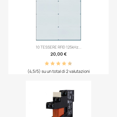
10 TESSERE RFID 125kHz...
20,00 €
(4,5/5) su un total di 2 valutazioni