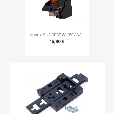
Modulo Relè DPDT 8A 250V AC...
15,90 €