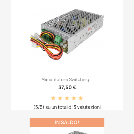
Alimentatore Switching...
37,50 €
(5/5) su un total di 3 valutazioni
IN SALDO!