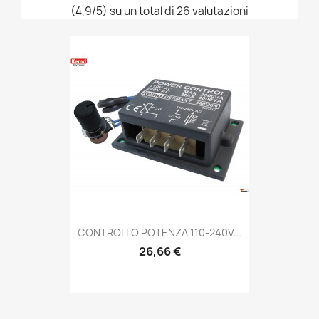
(4,9/5) su un total di 26 valutazioni
CONTROLLO POTENZA 110-240V...
26,66 €