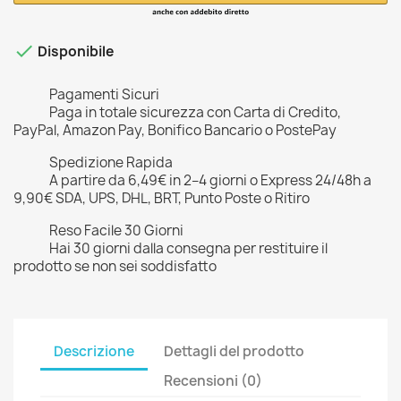

Disponibile
Pagamenti Sicuri
Paga in totale sicurezza con Carta di Credito,
PayPal, Amazon Pay, Bonifico Bancario o PostePay
Spedizione Rapida
A partire da 6,49€ in 2–4 giorni o Express 24/48h a
9,90€ SDA, UPS, DHL, BRT, Punto Poste o Ritiro
Reso Facile 30 Giorni
Hai 30 giorni dalla consegna per restituire il
prodotto se non sei soddisfatto
Descrizione
Dettagli del prodotto
Recensioni (0)