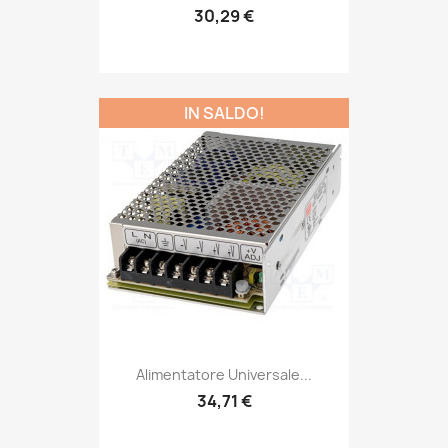
30,29 €
IN SALDO!
Alimentatore Universale...
34,71 €