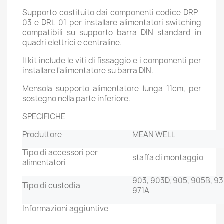
Supporto costituito dai componenti codice DRP-
03 e DRL-01 per installare alimentatori switching
compatibili su supporto barra DIN standard in
quadri elettrici e centraline.
Il kit include le viti di fissaggio e i componenti per
installare l'alimentatore su barra DIN.
Mensola supporto alimentatore lunga 11cm, per
sostegno nella parte inferiore.
SPECIFICHE
Produttore
MEAN WELL
Tipo di accessori per
staffa di montaggio
alimentatori
903, 903D, 905, 905B, 931
Tipo di custodia
971A
Informazioni aggiuntive