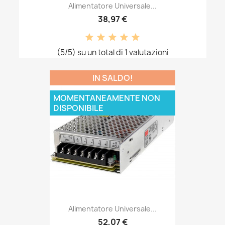
Alimentatore Universale...
38,97 €
(5/5) su un total di 1 valutazioni
IN SALDO!
MOMENTANEAMENTE NON
DISPONIBILE
Alimentatore Universale...
52,07 €