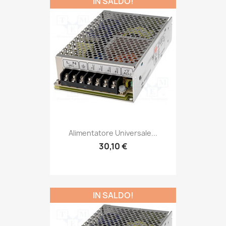
IN SALDO!
Alimentatore Universale...
30,10 €
IN SALDO!