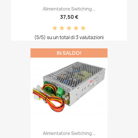
Alimentatore Switching...
37,50 €
(5/5) su un total di 3 valutazioni
IN SALDO!
Alimentatore Switching...