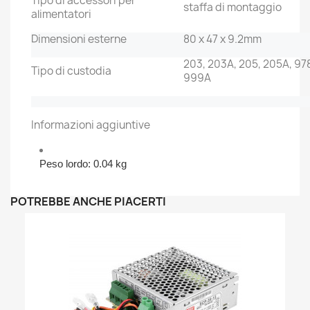
Tipo di accessori per
staffa di montaggio
alimentatori
Dimensioni esterne
80 x 47 x 9.2mm
203, 203A, 205, 205A, 97
Tipo di custodia
999A
Informazioni aggiuntive
Peso lordo: 0.04 kg
POTREBBE ANCHE PIACERTI