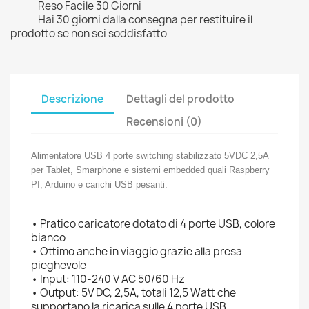
Reso Facile 30 Giorni
Hai 30 giorni dalla consegna per restituire il
prodotto se non sei soddisfatto
Descrizione
Dettagli del prodotto
Recensioni (0)
Alimentatore USB 4 porte switching stabilizzato 5VDC 2,5A
per Tablet, Smarphone e sistemi embedded quali Raspberry
PI, Arduino e carichi USB pesanti.
• Pratico caricatore dotato di 4 porte USB, colore
bianco
• Ottimo anche in viaggio grazie alla presa
pieghevole
• Input: 110-240 V AC 50/60 Hz
• Output: 5V DC, 2,5A, totali 12,5 Watt che
supportano la ricarica sulle 4 porte USB