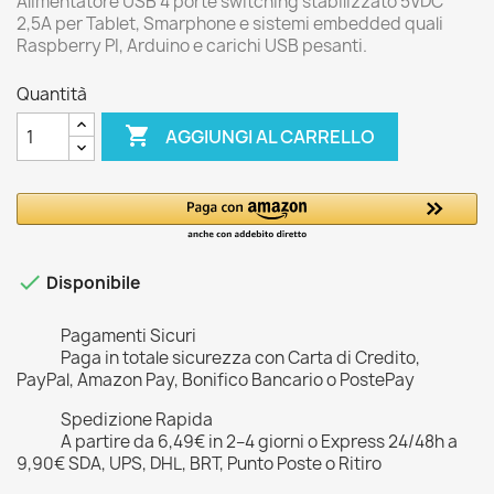
Alimentatore USB 4 porte switching stabilizzato 5VDC
2,5A per Tablet, Smarphone e sistemi embedded quali
Raspberry PI, Arduino e carichi USB pesanti.
Quantità

AGGIUNGI AL CARRELLO

Disponibile
Pagamenti Sicuri
Paga in totale sicurezza con Carta di Credito,
PayPal, Amazon Pay, Bonifico Bancario o PostePay
Spedizione Rapida
A partire da 6,49€ in 2–4 giorni o Express 24/48h a
9,90€ SDA, UPS, DHL, BRT, Punto Poste o Ritiro