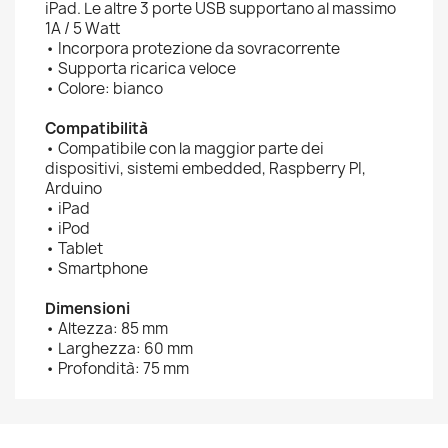
iPad. Le altre 3 porte USB supportano al massimo
1A / 5 Watt
• Incorpora protezione da sovracorrente
• Supporta ricarica veloce
• Colore: bianco
Compatibilità
• Compatibile con la maggior parte dei
dispositivi, sistemi embedded, Raspberry PI,
Arduino
• iPad
• iPod
• Tablet
• Smartphone
Dimensioni
• Altezza: 85 mm
• Larghezza: 60 mm
• Profondità: 75 mm