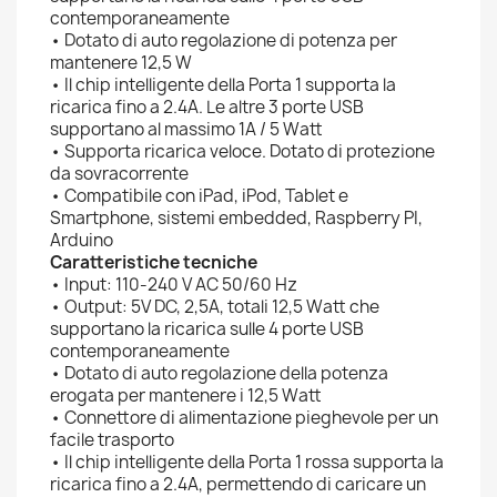
contemporaneamente
• Dotato di auto regolazione di potenza per
mantenere 12,5 W
• Il chip intelligente della Porta 1 supporta la
ricarica fino a 2.4A. Le altre 3 porte USB
supportano al massimo 1A / 5 Watt
• Supporta ricarica veloce. Dotato di protezione
da sovracorrente
• Compatibile con iPad, iPod, Tablet e
Smartphone, sistemi embedded, Raspberry PI,
Arduino
Caratteristiche tecniche
• Input: 110-240 V AC 50/60 Hz
• Output: 5V DC, 2,5A, totali 12,5 Watt che
supportano la ricarica sulle 4 porte USB
contemporaneamente
• Dotato di auto regolazione della potenza
erogata per mantenere i 12,5 Watt
• Connettore di alimentazione pieghevole per un
facile trasporto
• Il chip intelligente della Porta 1 rossa supporta la
ricarica fino a 2.4A, permettendo di caricare un