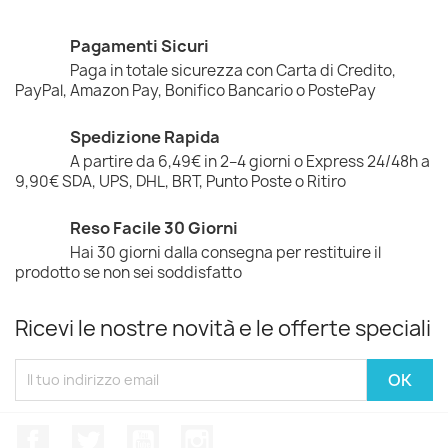
Pagamenti Sicuri
Paga in totale sicurezza con Carta di Credito,
PayPal, Amazon Pay, Bonifico Bancario o PostePay
Spedizione Rapida
A partire da 6,49€ in 2–4 giorni o Express 24/48h a
9,90€ SDA, UPS, DHL, BRT, Punto Poste o Ritiro
Reso Facile 30 Giorni
Hai 30 giorni dalla consegna per restituire il
prodotto se non sei soddisfatto
Ricevi le nostre novità e le offerte speciali
Facebook
Twitter
YouTube
Instagram