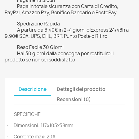
Pagamenti Sicuri
Paga in totale sicurezza con Carta di Credito,
PayPal, Amazon Pay, Bonifico Bancario o PostePay
Spedizione Rapida
A partire da 6,49€ in 2–4 giorni o Express 24/48h a
9,90€ SDA, UPS, DHL, BRT, Punto Poste o Ritiro
Reso Facile 30 Giorni
Hai 30 giorni dalla consegna per restituire il
prodotto se non sei soddisfatto
Descrizione
Dettagli del prodotto
Recensioni (0)
SPECIFICHE
Dimensioni: 117x105x38mm
·
Corrente max: 20A
·