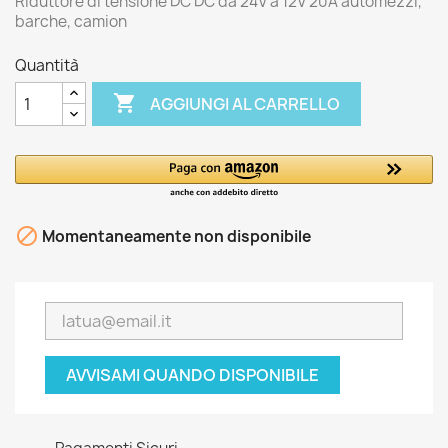
Riduttore di tensione DC DC da 24V a 12V 20A automezzi,
barche, camion
Quantità

AGGIUNGI AL CARRELLO

Momentaneamente non disponibile
AVVISAMI QUANDO DISPONIBILE