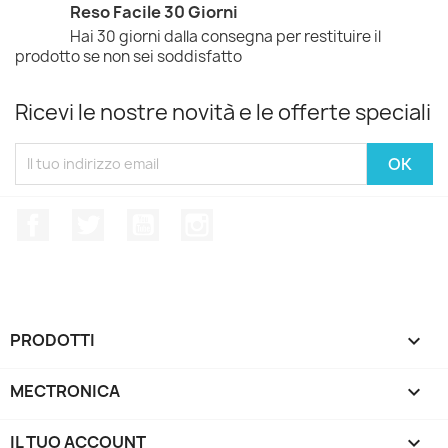
Reso Facile 30 Giorni
Hai 30 giorni dalla consegna per restituire il
prodotto se non sei soddisfatto
Ricevi le nostre novità e le offerte speciali
Facebook
Twitter
YouTube
Instagram
PRODOTTI

MECTRONICA

IL TUO ACCOUNT
