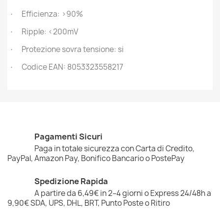
Efficienza: >90%
·
Ripple: <200mV
·
Protezione sovra tensione: si
·
Codice EAN: 8053323558217
·
Pagamenti Sicuri
Paga in totale sicurezza con Carta di Credito,
PayPal, Amazon Pay, Bonifico Bancario o PostePay
Spedizione Rapida
A partire da 6,49€ in 2–4 giorni o Express 24/48h a
9,90€ SDA, UPS, DHL, BRT, Punto Poste o Ritiro