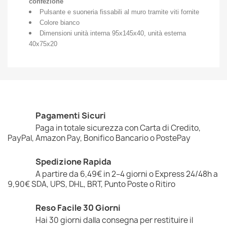
confezione
Pulsante e suoneria fissabili al muro tramite viti fornite
Colore bianco
Dimensioni unità interna 95x145x40, unità esterna
40x75x20
Pagamenti Sicuri
Paga in totale sicurezza con Carta di Credito,
PayPal, Amazon Pay, Bonifico Bancario o PostePay
Spedizione Rapida
A partire da 6,49€ in 2–4 giorni o Express 24/48h a
9,90€ SDA, UPS, DHL, BRT, Punto Poste o Ritiro
Reso Facile 30 Giorni
Hai 30 giorni dalla consegna per restituire il