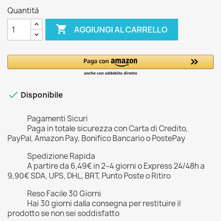
Quantità

AGGIUNGI AL CARRELLO

Disponibile
Pagamenti Sicuri
Paga in totale sicurezza con Carta di Credito,
PayPal, Amazon Pay, Bonifico Bancario o PostePay
Spedizione Rapida
A partire da 6,49€ in 2–4 giorni o Express 24/48h a
9,90€ SDA, UPS, DHL, BRT, Punto Poste o Ritiro
Reso Facile 30 Giorni
Hai 30 giorni dalla consegna per restituire il
prodotto se non sei soddisfatto