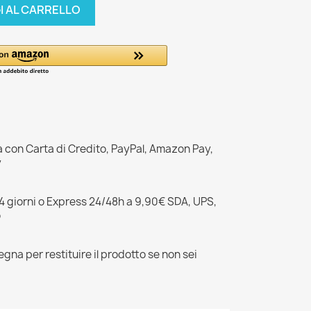
I AL CARRELLO
a con Carta di Credito, PayPal, Amazon Pay,
y
–4 giorni o Express 24/48h a 9,90€ SDA, UPS,
o
egna per restituire il prodotto se non sei