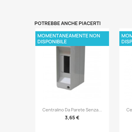
POTREBBE ANCHE PIACERTI
MOMENTANEAMENTE NON
MOM
DISPONIBILE
DISP
Anteprima

Centralino Da Parete Senza...
Ce
3,65 €