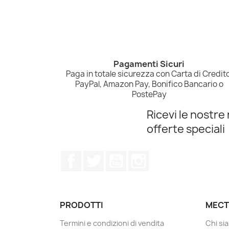
Pagamenti Sicuri
Paga in totale sicurezza con Carta di Credito
PayPal, Amazon Pay, Bonifico Bancario o
PostePay
Ricevi le nostre 
offerte speciali
Facebook
Twitter
YouTube
Instagram
PRODOTTI
MECT
Termini e condizioni di vendita
Chi si