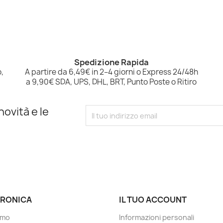
Spedizione Rapida
,
A partire da 6,49€ in 2–4 giorni o Express 24/48h
a 9,90€ SDA, UPS, DHL, BRT, Punto Poste o Ritiro
novità e le
RONICA
IL TUO ACCOUNT
amo
Informazioni personali