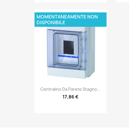
MOMENTANEAMENTE NON
DISPONIBILE
Anteprima

Centralino Da Parete Stagno...
17,86 €