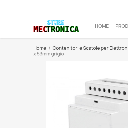
HOME
PROD
Home
Contenitori e Scatole per Elettron
x 53mm grigio