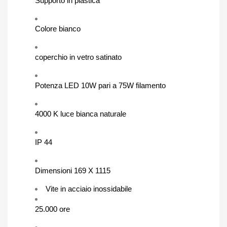
Supporto in plastica
Colore bianco
coperchio in vetro satinato
Potenza LED 10W pari a 75W filamento
4000 K luce bianca naturale
IP 44
Dimensioni 169 X 1115
Vite in acciaio inossidabile
25.000 ore