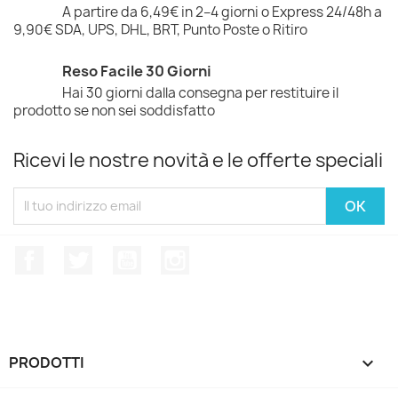
A partire da 6,49€ in 2–4 giorni o Express 24/48h a
9,90€ SDA, UPS, DHL, BRT, Punto Poste o Ritiro
Reso Facile 30 Giorni
Hai 30 giorni dalla consegna per restituire il
prodotto se non sei soddisfatto
Ricevi le nostre novità e le offerte speciali
Facebook
Twitter
YouTube
Instagram
PRODOTTI
