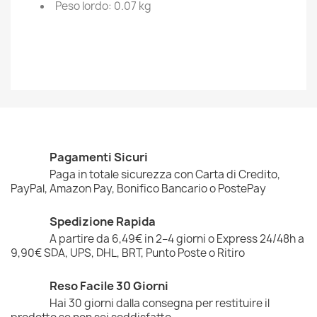
Peso lordo: 0.07 kg
Pagamenti Sicuri
Paga in totale sicurezza con Carta di Credito,
PayPal, Amazon Pay, Bonifico Bancario o PostePay
Spedizione Rapida
A partire da 6,49€ in 2–4 giorni o Express 24/48h a
9,90€ SDA, UPS, DHL, BRT, Punto Poste o Ritiro
Reso Facile 30 Giorni
Hai 30 giorni dalla consegna per restituire il