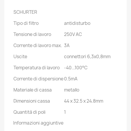
SCHURTER
Tipo di filtro
antidisturbo
Tensione di lavoro
250V AC
Corrente di lavoro max.
3A
Uscite
connettori 6,3x0,8mm
Temperatura di lavoro
-40...100°C
Corrente di dispersione
0.5mA
Materiale di cassa
metallo
Dimensioni cassa
44 x 32.5 x 24.8mm
Quantità di poli
1
Informazioni aggiuntive