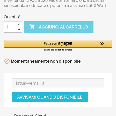
Inverter da 12 Vdc a 220 Vac con forma d'onda d'uscita
sinusoidale modificata e potenza massima di 600 Watt
Quantità

AGGIUNGI AL CARRELLO

Momentaneamente non disponibile
AVVISAMI QUANDO DISPONIBILE