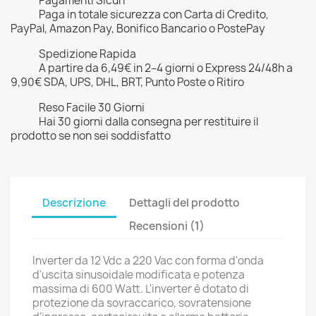
Pagamenti Sicuri
Paga in totale sicurezza con Carta di Credito,
PayPal, Amazon Pay, Bonifico Bancario o PostePay
Spedizione Rapida
A partire da 6,49€ in 2–4 giorni o Express 24/48h a
9,90€ SDA, UPS, DHL, BRT, Punto Poste o Ritiro
Reso Facile 30 Giorni
Hai 30 giorni dalla consegna per restituire il
prodotto se non sei soddisfatto
Descrizione
Dettagli del prodotto
Recensioni (1)
Inverter da 12 Vdc a 220 Vac con forma d'onda
d'uscita sinusoidale modificata e potenza
massima di 600 Watt. L'inverter è dotato di
protezione da sovraccarico, sovratensione