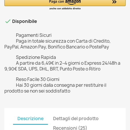

Disponibile
Pagamenti Sicuri
Paga in totale sicurezza con Carta di Credito,
PayPal, Amazon Pay, Bonifico Bancario o PostePay
Spedizione Rapida
A partire da 6,49€ in 2–4 giorni o Express 24/48h a
9,90€ SDA, UPS, DHL, BRT, Punto Poste o Ritiro
Reso Facile 30 Giorni
Hai 30 giorni dalla consegna per restituire il
prodotto se non sei soddisfatto
Descrizione
Dettagli del prodotto
Recensioni (25)