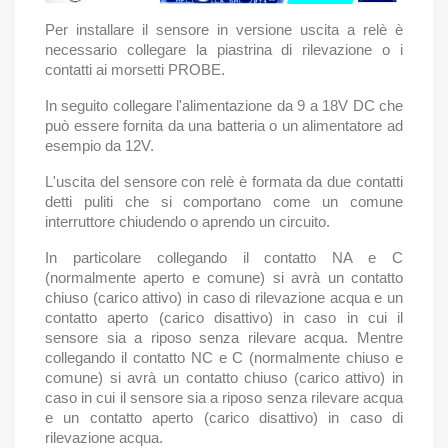
Per installare il sensore in versione uscita a relè è
necessario collegare la piastrina di rilevazione o i
contatti ai morsetti PROBE.
In seguito collegare l'alimentazione da 9 a 18V DC che
può essere fornita da una batteria o un alimentatore ad
esempio da 12V.
L'uscita del sensore con relè è formata da due contatti
detti puliti che si comportano come un comune
interruttore chiudendo o aprendo un circuito.
In particolare collegando il contatto NA e C
(normalmente aperto e comune) si avrà un contatto
chiuso (carico attivo) in caso di rilevazione acqua e un
contatto aperto (carico disattivo) in caso in cui il
sensore sia a riposo senza rilevare acqua. Mentre
collegando il contatto NC e C (normalmente chiuso e
comune) si avrà un contatto chiuso (carico attivo) in
caso in cui il sensore sia a riposo senza rilevare acqua
e un contatto aperto (carico disattivo) in caso di
rilevazione acqua.