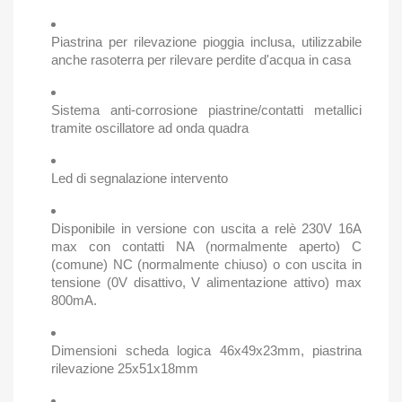
Piastrina per rilevazione pioggia inclusa, utilizzabile
anche rasoterra per rilevare perdite d'acqua in casa
Sistema anti-corrosione piastrine/contatti metallici
tramite oscillatore ad onda quadra
Led di segnalazione intervento
Disponibile in versione con uscita a relè 230V 16A
max con contatti NA (normalmente aperto) C
(comune) NC (normalmente chiuso) o con uscita in
tensione (0V disattivo, V alimentazione attivo) max
800mA.
Dimensioni scheda logica 46x49x23mm, piastrina
rilevazione 25x51x18mm