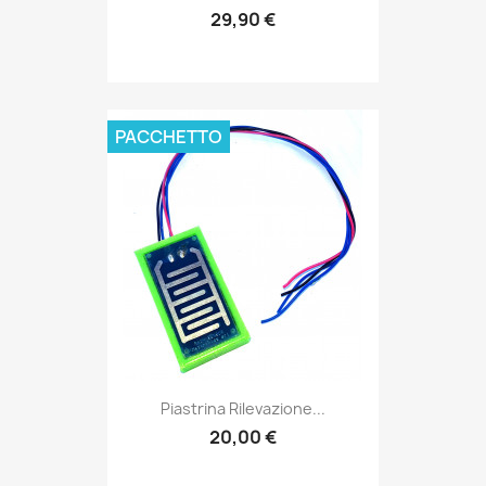
29,90 €
PACCHETTO
Piastrina Rilevazione...
20,00 €