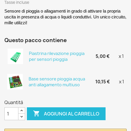
Tasse incluse
Sensore di pioggia o allagamenti in grado di attivare la propria
uscita in presenza di acqua o liquidi conduttivi. Un unico circuito,
mille utilizzi!
Questo pacco contiene
Piastrina rilevazione pioggia
5,00 €
x 1
per sensori pioggia
Base sensore pioggia acqua
10,15 €
x 1
anti allagamento multiuso
Quantità

AGGIUNGI AL CARRELLO