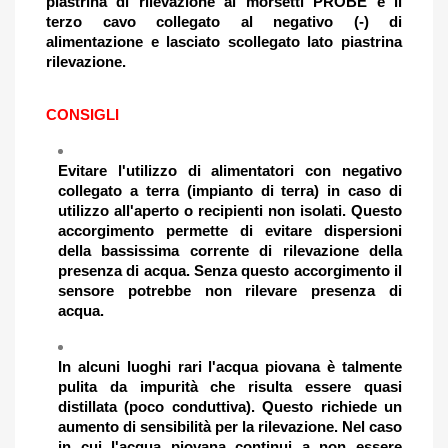
piastrina di rilevazione ai morsetti PROBE e il
terzo cavo collegato al negativo (-) di
alimentazione e lasciato scollegato lato piastrina
rilevazione.
CONSIGLI
Evitare l'utilizzo di alimentatori con negativo
collegato a terra (impianto di terra) in caso di
utilizzo all'aperto o recipienti non isolati. Questo
accorgimento permette di evitare dispersioni
della bassissima corrente di rilevazione della
presenza di acqua. Senza questo accorgimento il
sensore potrebbe non rilevare presenza di
acqua.
In alcuni luoghi rari l'acqua piovana è talmente
pulita da impurità che risulta essere quasi
distillata (poco conduttiva). Questo richiede un
aumento di sensibilità per la rilevazione. Nel caso
in cui l'acqua piovana continui a non essere