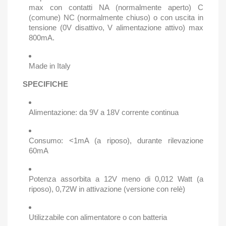
max con contatti NA (normalmente aperto) C
(comune) NC (normalmente chiuso) o con uscita in
tensione (0V disattivo, V alimentazione attivo) max
800mA.
Made in Italy
SPECIFICHE
Alimentazione: da 9V a 18V corrente continua
Consumo: <1mA (a riposo), durante rilevazione
60mA
Potenza assorbita a 12V meno di 0,012 Watt (a
riposo), 0,72W in attivazione (versione con relè)
Utilizzabile con alimentatore o con batteria