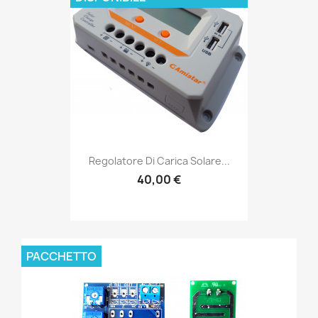
Regolatore Di Carica Solare...
40,00 €
PACCHETTO