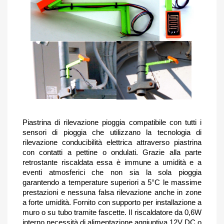
Piastrina di rilevazione pioggia compatibile con tutti i
sensori di pioggia che utilizzano la tecnologia di
rilevazione conducibilità elettrica attraverso piastrina
con contatti a pettine o ondulati. Grazie alla parte
retrostante riscaldata essa è immune a umidità e a
eventi atmosferici che non sia la sola pioggia
garantendo a temperature superiori a 5°C le massime
prestazioni e nessuna falsa rilevazione anche in zone
a forte umidità. Fornito con supporto per installazione a
muro o su tubo tramite fascette. Il riscaldatore da 0,6W
interno necessità di alimentazione aggiuntiva 12V DC o