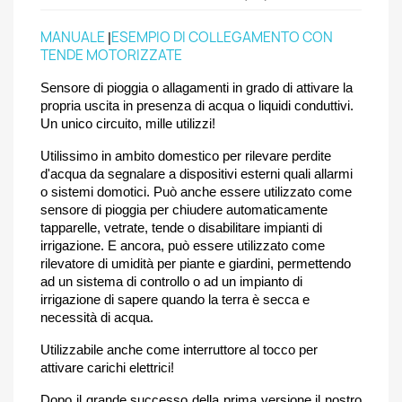
MANUALE
ESEMPIO DI COLLEGAMENTO CON
|
TENDE MOTORIZZATE
Sensore di pioggia o allagamenti in grado di attivare la
propria uscita in presenza di acqua o liquidi conduttivi.
Un unico circuito, mille utilizzi!
Utilissimo in ambito domestico per rilevare perdite
d'acqua da segnalare a dispositivi esterni quali allarmi
o sistemi domotici. Può anche essere utilizzato come
sensore di pioggia per chiudere automaticamente
tapparelle, vetrate, tende o disabilitare impianti di
irrigazione. E ancora, può essere utilizzato come
rilevatore di umidità per piante e giardini, permettendo
ad un sistema di controllo o ad un impianto di
irrigazione di sapere quando la terra è secca e
necessità di acqua.
Utilizzabile anche come interruttore al tocco per
attivare carichi elettrici!
Dopo il grande successo della prima versione il nostro