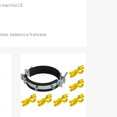
n marchio CE
nglese, tedesco e francese