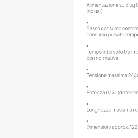
Alimentazione su plug 
inclusi)
Basso consumo corrent
consumo pulsato temp
Tempo intervallo tra im
con normative
Tensione massima 2400
Potenza 0,12J (deterren
Lunghezza massima re
Dimensioni approx. 122