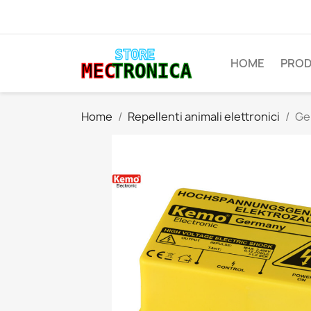
HOME
PROD
Home
Repellenti animali elettronici
Ge