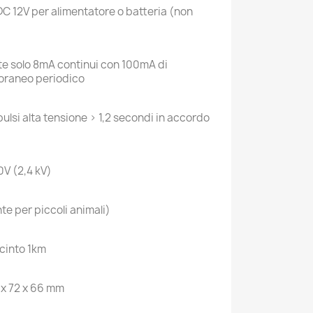
DC 12V per alimentatore o batteria (non
e solo 8mA continui con 100mA di
oraneo periodico
pulsi alta tensione > 1,2 secondi in accordo
V (2,4 kV)
te per piccoli animali)
cinto 1km
 x 72 x 66 mm