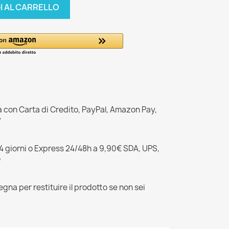
I AL CARRELLO
a con Carta di Credito, PayPal, Amazon Pay,
y
–4 giorni o Express 24/48h a 9,90€ SDA, UPS,
o
egna per restituire il prodotto se non sei