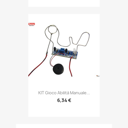
KIT Gioco Abilità Manuale...
6,34 €