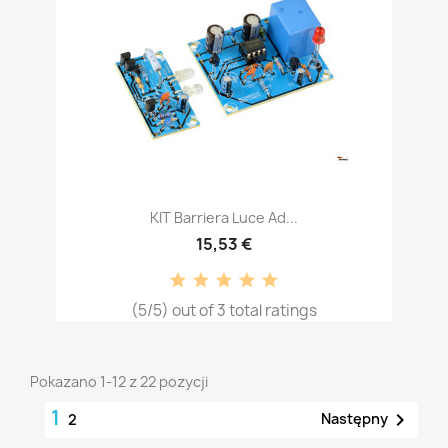
KIT Barriera Luce Ad...
15,53 €
(5/5) out of 3 total ratings
Pokazano 1-12 z 22 pozycji
1

Następny
2