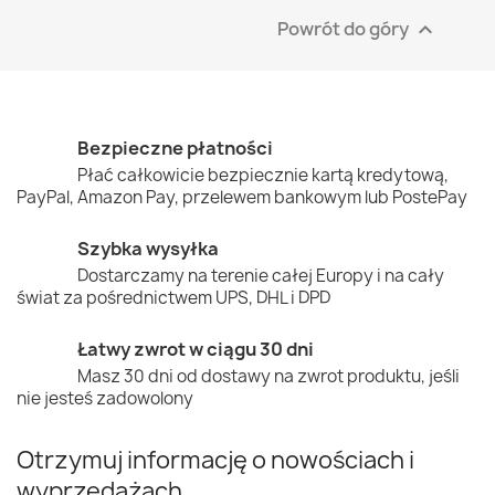
Powrót do góry

Bezpieczne płatności
Płać całkowicie bezpiecznie kartą kredytową,
PayPal, Amazon Pay, przelewem bankowym lub PostePay
Szybka wysyłka
Dostarczamy na terenie całej Europy i na cały
świat za pośrednictwem UPS, DHL i DPD
Łatwy zwrot w ciągu 30 dni
Masz 30 dni od dostawy na zwrot produktu, jeśli
nie jesteś zadowolony
Otrzymuj informację o nowościach i
wyprzedażach