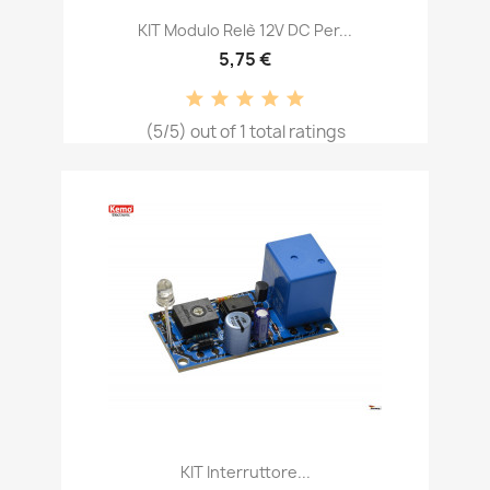
KIT Modulo Relè 12V DC Per...
5,75 €
(5/5) out of 1 total ratings
KIT Interruttore...