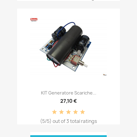
KIT Generatore Scariche...
27,10 €
(5/5) out of 3 total ratings