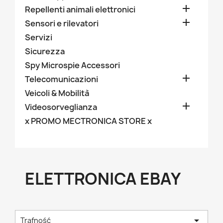

Repellenti animali elettronici

Sensori e rilevatori
Servizi
Sicurezza
Spy Microspie Accessori

Telecomunicazioni
Veicoli & Mobilità

Videosorveglianza
x PROMO MECTRONICA STORE x
ELETTRONICA EBAY

Trafność