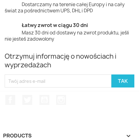
Dostarczamy na terenie całej Europy i na cały
świat za pośrednictwem UPS, DHL i DPD
Łatwy zwrot w ciągu 30 dni
Masz 30 dni od dostawy na zwrot produktu, jeśli
nie jesteś zadowolony
Otrzymuj informację o nowościach i
wyprzedażach
Facebook
Twitter
YouTube
Instagram
PRODUCTS
