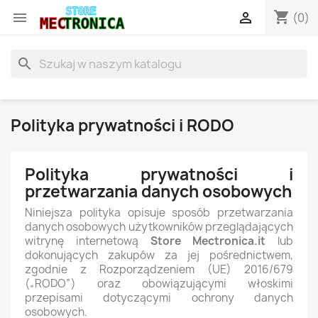
shopping_cart


(0)
search
Polityka prywatności i RODO
Polityka prywatności i
przetwarzania danych osobowych
Niniejsza polityka opisuje sposób przetwarzania
danych osobowych użytkowników przeglądających
witrynę internetową
Store Mectronica.it
lub
dokonujących zakupów za jej pośrednictwem,
zgodnie z Rozporządzeniem (UE) 2016/679
(„RODO”) oraz obowiązującymi włoskimi
przepisami dotyczącymi ochrony danych
osobowych.