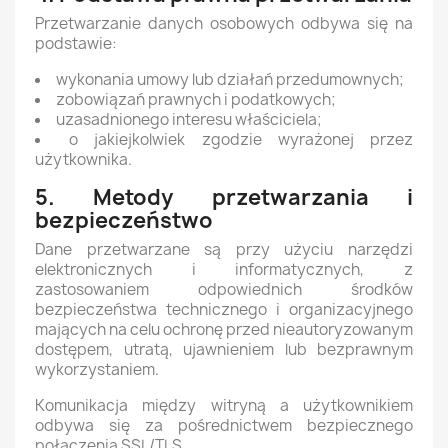
Przetwarzanie danych osobowych odbywa się na
podstawie:
wykonania umowy lub działań przedumownych;
zobowiązań prawnych i podatkowych;
uzasadnionego interesu właściciela;
o jakiejkolwiek zgodzie wyrażonej przez
użytkownika.
5. Metody przetwarzania i
bezpieczeństwo
Dane przetwarzane są przy użyciu narzędzi
elektronicznych i informatycznych, z
zastosowaniem odpowiednich środków
bezpieczeństwa technicznego i organizacyjnego
mających na celu ochronę przed nieautoryzowanym
dostępem, utratą, ujawnieniem lub bezprawnym
wykorzystaniem.
Komunikacja między witryną a użytkownikiem
odbywa się za pośrednictwem bezpiecznego
połączenia SSL/TLS.