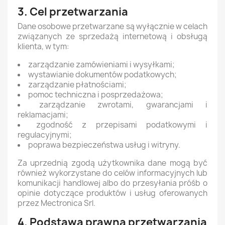
3. Cel przetwarzania
Dane osobowe przetwarzane są wyłącznie w celach
związanych ze sprzedażą internetową i obsługą
klienta, w tym:
zarządzanie zamówieniami i wysyłkami;
wystawianie dokumentów podatkowych;
zarządzanie płatnościami;
pomoc techniczna i posprzedażowa;
zarządzanie zwrotami, gwarancjami i
reklamacjami;
zgodność z przepisami podatkowymi i
regulacyjnymi;
poprawa bezpieczeństwa usług i witryny.
Za uprzednią zgodą użytkownika dane mogą być
również wykorzystane do celów informacyjnych lub
komunikacji handlowej albo do przesyłania próśb o
opinie dotyczące produktów i usług oferowanych
przez Mectronica Srl.
4. Podstawa prawna przetwarzania