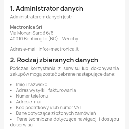
1. Administrator danych
Administratorem danych jest:
Mectronica Srl
Via Monari Sardè 6/6
40010 Bentivoglio (BO) – Włochy
Adres e-mail: info@mectronica.it
2. Rodzaj zbieranych danych
Podczas korzystania z serwisu lub dokonywania
zakupów mogą zostać zebrane następujące dane:
Imię i nazwisko
Adres wysyłki i fakturowania
Numer telefonu
Adres e-mail
Kod podatkowy i/lub numer VAT
Dane dotyczące złożonych zamówień
Dane techniczne dotyczące nawigacji i dostępu
do serwisu