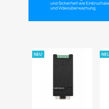
und Sicherheit wie Einbruchal
und Videoüberwachung.
NEU
NE