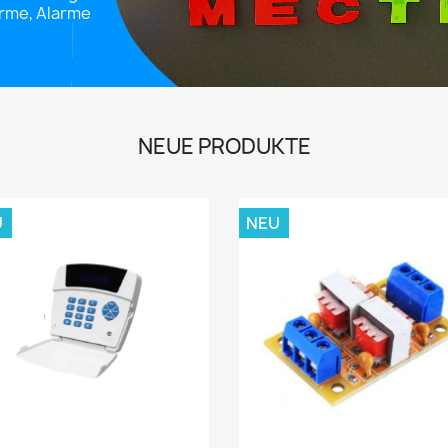
arme, Alarme
NEUE PRODUKTE
U
NEU