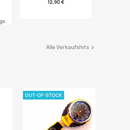
12,90 €
ngs
Alle Verkaufshits

OUT-OF-STOCK