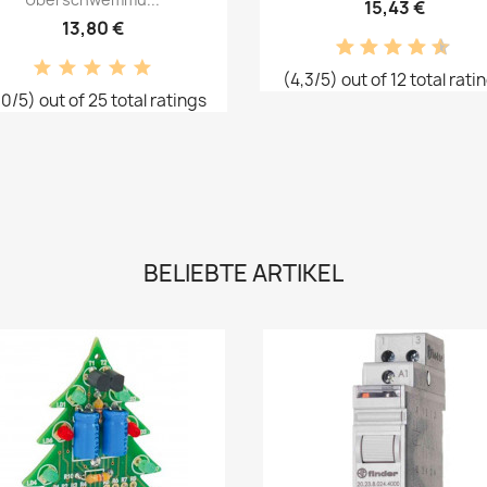
15,43 €
13,80 €
(4,3/5) out of 12 total rati
,0/5) out of 25 total ratings
BELIEBTE ARTIKEL