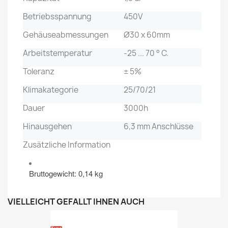
Betriebsspannung
450V
Gehäuseabmessungen
Ø30 x 60mm
Arbeitstemperatur
-25 ... 70 ° C.
Toleranz
± 5%
Klimakategorie
25/70/21
Dauer
3000h
Hinausgehen
6,3 mm Anschlüsse
Zusätzliche Information
Bruttogewicht: 0,14 kg
VIELLEICHT GEFÄLLT IHNEN AUCH