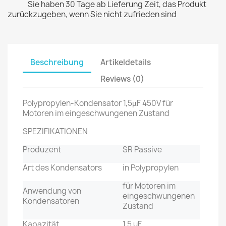
Sie haben 30 Tage ab Lieferung Zeit, das Produkt
zurückzugeben, wenn Sie nicht zufrieden sind
Beschreibung
Artikeldetails
Reviews (0)
Polypropylen-Kondensator 1,5µF 450V für
Motoren im eingeschwungenen Zustand
SPEZIFIKATIONEN
Produzent
SR Passive
Art des Kondensators
in Polypropylen
für Motoren im
Anwendung von
eingeschwungenen
Kondensatoren
Zustand
Kapazität
1,5 uF