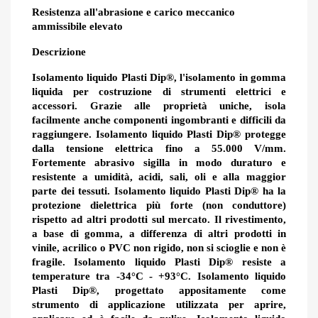
Resistenza all'abrasione e carico meccanico
ammissibile elevato
Descrizione
Isolamento liquido Plasti Dip®, l'isolamento in gomma
liquida per costruzione di strumenti elettrici e
accessori. Grazie alle proprietà uniche, isola
facilmente anche componenti ingombranti e difficili da
raggiungere. Isolamento liquido Plasti Dip® protegge
dalla tensione elettrica fino a 55.000 V/mm.
Fortemente abrasivo sigilla in modo duraturo e
resistente a umidità, acidi, sali, oli e alla maggior
parte dei tessuti. Isolamento liquido Plasti Dip® ha la
protezione dielettrica più forte (non conduttore)
rispetto ad altri prodotti sul mercato. Il rivestimento,
a base di gomma, a differenza di altri prodotti in
vinile, acrilico o PVC non rigido, non si scioglie e non è
fragile. Isolamento liquido Plasti Dip® resiste a
temperature tra -34°C - +93°C. Isolamento liquido
Plasti Dip®, progettato appositamente come
strumento di applicazione utilizzata per aprire,