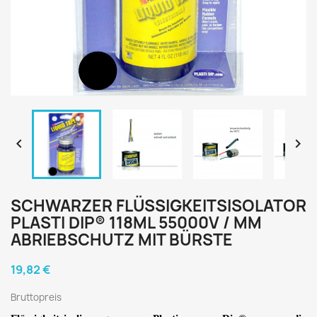


SCHWARZER FLÜSSIGKEITSISOLATOR
PLASTI DIP® 118ML 55000V / MM
ABRIEBSCHUTZ MIT BÜRSTE
19,82 €
Bruttopreis