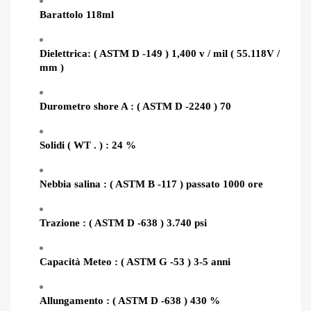
Barattolo 118ml
Dielettrica: ( ASTM D -149 ) 1,400 v / mil ( 55.118V /
mm )
Durometro shore A : ( ASTM D -2240 ) 70
Solidi ( WT . ) : 24 %
Nebbia salina : ( ASTM B -117 ) passato 1000 ore
Trazione : ( ASTM D -638 ) 3.740 psi
Capacità Meteo : ( ASTM G -53 ) 3-5 anni
Allungamento : ( ASTM D -638 ) 430 %