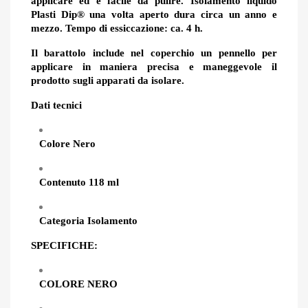
applicare ed è facile da pulire. Isolamento liquido
Plasti Dip® una volta aperto dura circa un anno e
mezzo. Tempo di essiccazione: ca. 4 h.
Il barattolo include nel coperchio un pennello per
applicare in maniera precisa e maneggevole il
prodotto sugli apparati da isolare.
Dati tecnici
Colore Nero
Contenuto
118 ml
Categoria Isolamento
SPECIFICHE:
COLORE NERO