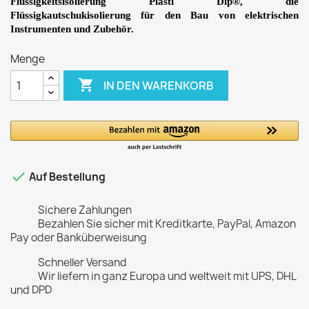
Flüssigkeitsisolierung Plasti Dip®, die
Flüssigkautschukisolierung für den Bau von elektrischen
Instrumenten und Zubehör.
Menge

IN DEN WARENKORB

Auf Bestellung
Sichere Zahlungen
Bezahlen Sie sicher mit Kreditkarte, PayPal, Amazon
Pay oder Banküberweisung
Schneller Versand
Wir liefern in ganz Europa und weltweit mit UPS, DHL
und DPD