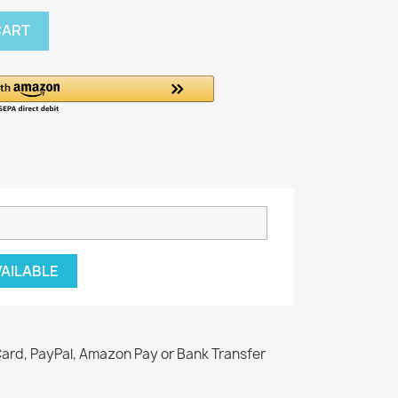
CART
VAILABLE
Card, PayPal, Amazon Pay or Bank Transfer