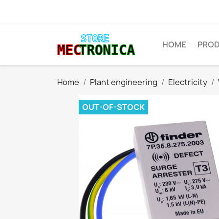
HOME
PRO
Home
Plant engineering
Electricity
OUT-OF-STOCK