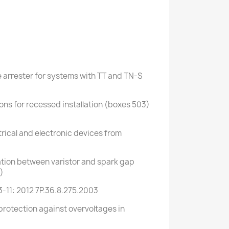
 arrester for systems with TT and TN-S
ons for recessed installation (boxes 503)
trical and electronic devices from
ration between varistor and spark gap
)
-11: 2012 7P.36.8.275.2003
 protection against overvoltages in