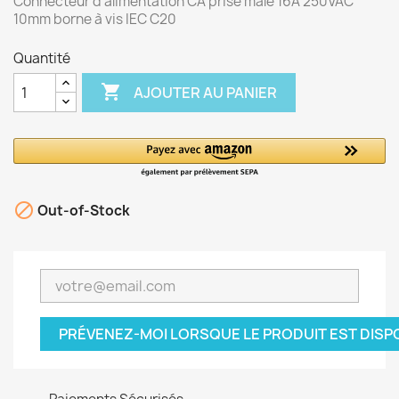
Connecteur d'alimentation CA prise mâle 16A 250VAC
10mm borne à vis IEC C20
Quantité

AJOUTER AU PANIER

Out-of-Stock
PRÉVENEZ-MOI LORSQUE LE PRODUIT EST DISP