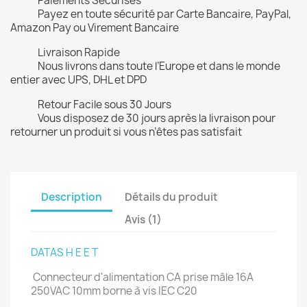
Paiements Sécurisés
Payez en toute sécurité par Carte Bancaire, PayPal,
Amazon Pay ou Virement Bancaire
Livraison Rapide
Nous livrons dans toute l’Europe et dans le monde
entier avec UPS, DHL et DPD
Retour Facile sous 30 Jours
Vous disposez de 30 jours après la livraison pour
retourner un produit si vous n’êtes pas satisfait
Description
Détails du produit
Avis (1)
DATAS
H
E
E
T
Connecteur d'alimentation CA prise mâle 16A
250VAC 10mm
borne à vis
IEC C20