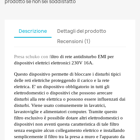
prodotto se non sei soddisfatto
Descrizione
Dettagli del prodotto
Recensioni (1)
Presa schuko con f
iltro di rete antidisturbo EMI per
dispositivi elettrici elettronici 2
3
0V 16A.
Questo dispositivo permette di bloccare i disturbi tipici
delle reti elettriche proteggendo il carico e la rete
elettrica. E' un dispositivo obbligatorio in tutti gli
elettrodomestici o dispositivi che possono arrecare
disturbi alla rete elettrica o possono essere influenzati dai
disturbi. Viene usato comunemente in lavatrici,
lavastoviglie e alimentatori computer. Tramite questo
filtro esclusivo è possibile dotare altri elettrodomestici o
dispositivi non aventi questa caratteristica di tale filtro
senza eseguire alcun collegamento elettrico e installando
semplicemente il filtro tra la presa a muro e l'apparato da