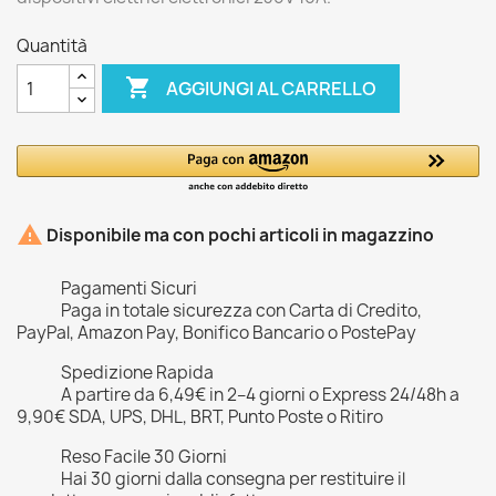
Quantità

AGGIUNGI AL CARRELLO

Disponibile ma con pochi articoli in magazzino
Pagamenti Sicuri
Paga in totale sicurezza con Carta di Credito,
PayPal, Amazon Pay, Bonifico Bancario o PostePay
Spedizione Rapida
A partire da 6,49€ in 2–4 giorni o Express 24/48h a
9,90€ SDA, UPS, DHL, BRT, Punto Poste o Ritiro
Reso Facile 30 Giorni
Hai 30 giorni dalla consegna per restituire il