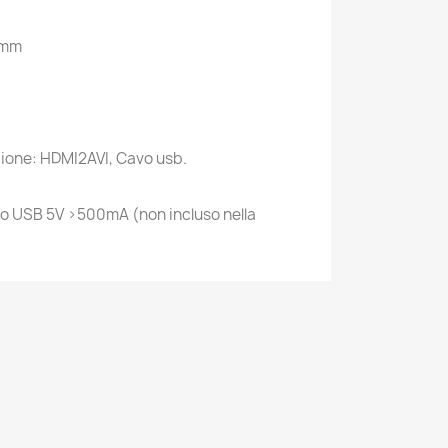
 mm
ione: HDMI2AVI, Cavo usb.
to USB 5V >500mA (non incluso nella