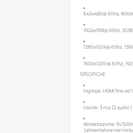
640x480@ 60hz, 800
1024x768@ 60hz, 102
1280x1024@ 60hz. 13
1600x1200@ 60hz, 19
SPECIFICHE
Ingressi: HDMI fino ad 1
Uscite: 3 rca (2 audio 1
Alimentazione: 5v 500
(alimentatore non incl