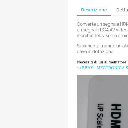
Descrizione
Detta
Converte un segnale HDMI
un segnale RCA AV Video
monitor, televisori o proie
Si alimenta tramite un al
cavo in dotazione.
Necessiti di un alimentatore
su
EBAY
|
MECTRONICA 