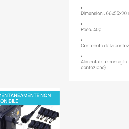
Dimensioni: 66x55x20
Peso: 40g
Contenuto della confez
Alimentatore consiglia
confezione)
ENTANEAMENTE NON
ONIBILE