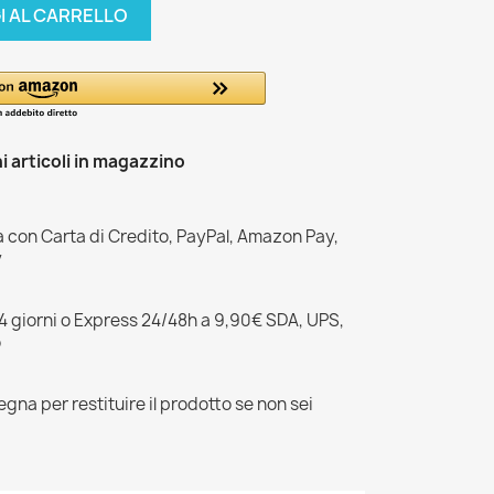
I AL CARRELLO
 articoli in magazzino
a con Carta di Credito, PayPal, Amazon Pay,
y
–4 giorni o Express 24/48h a 9,90€ SDA, UPS,
o
egna per restituire il prodotto se non sei