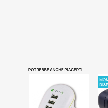
POTREBBE ANCHE PIACERTI
MOM
DISP