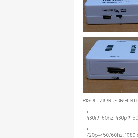
RISOLUZIONI SORGENT
480i@ 60hz, 480p@ 6
720p@ 50/60hz, 1080i