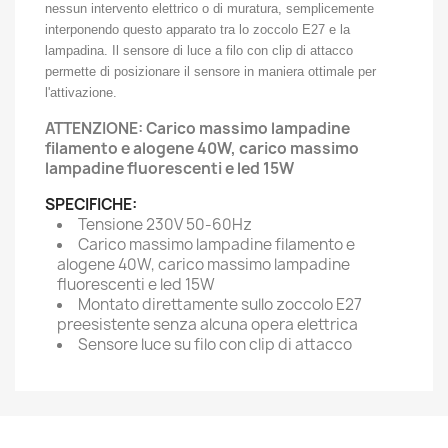
nessun intervento elettrico o di muratura, semplicemente
interponendo questo apparato tra lo zoccolo E27 e la
lampadina. Il sensore di luce a filo con clip di attacco
permette di posizionare il sensore in maniera ottimale per
l'attivazione.
ATTENZIONE: Carico massimo lampadine
filamento e alogene 40W, carico massimo
lampadine fluorescenti e led 15W
SPECIFICHE:
Tensione 230V 50-60Hz
Carico massimo lampadine filamento e
alogene 40W, carico massimo lampadine
fluorescenti e led 15W
Montato direttamente sullo zoccolo E27
preesistente senza alcuna opera elettrica
Sensore luce su filo con clip di attacco