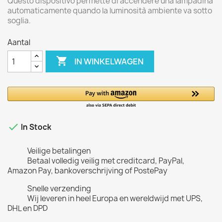
Questo dispositivo permette di accendere una lampadina
automaticamente quando la luminosità ambiente va sotto
soglia.
Aantal

IN WINKELWAGEN

In Stock
Veilige betalingen
Betaal volledig veilig met creditcard, PayPal,
Amazon Pay, bankoverschrijving of PostePay
Snelle verzending
Wij leveren in heel Europa en wereldwijd met UPS,
DHL en DPD