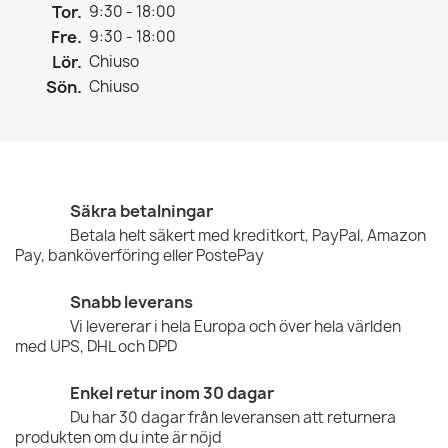
Tor.
9:30 - 18:00
Fre.
9:30 - 18:00
Lör.
Chiuso
Sön.
Chiuso
Säkra betalningar
Betala helt säkert med kreditkort, PayPal, Amazon
Pay, banköverföring eller PostePay
Snabb leverans
Vi levererar i hela Europa och över hela världen
med UPS, DHL och DPD
Enkel retur inom 30 dagar
Du har 30 dagar från leveransen att returnera
produkten om du inte är nöjd