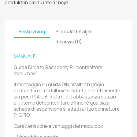
produkten om du inte är nöjd
Beskrivning
Produktdetaljer
Reviews (0)
MANUALE
Guida DIN a/b Raspberry Pi "contenitore
modulbox"
Il montaggio su guida DIN hitaltech grigio
contenitore "modulbox" si adatta perfettamente
sia per i PI A e B. Inoltre, c'è abbastanza spazio
all'interno del contenitore affinché qualsiasi
scheda di espansione si adatti al tuo connettore
Pi GPIO.
Caratteristiche e vantaggi dei modulbox