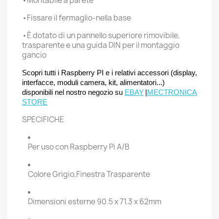
•Montabile a parete
•Fissare il fermaglio-nella base
•È dotato di un pannello superiore rimovibile,
trasparente e una guida DIN per il montaggio
gancio
Scopri tutti i Raspberry PI e i relativi accessori (display,
interfacce, moduli camera, kit, alimentatori...)
disponibili nel nostro negozio su
EBAY
|
MECTRONICA
STORE
SPECIFICHE
Per uso con Raspberry Pi A/B
Colore Grigio,Finestra Trasparente
Dimensioni esterne 90.5 x 71.3 x 62mm