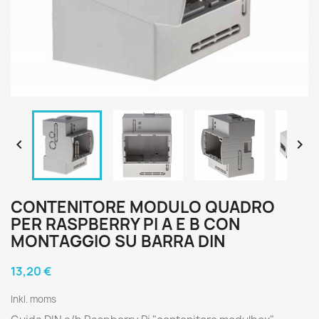


CONTENITORE MODULO QUADRO
PER RASPBERRY PI A E B CON
MONTAGGIO SU BARRA DIN
13,20 €
Inkl. moms