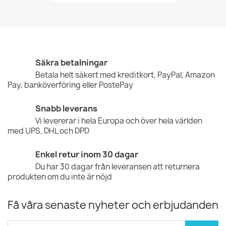
Säkra betalningar
Betala helt säkert med kreditkort, PayPal, Amazon
Pay, banköverföring eller PostePay
Snabb leverans
Vi levererar i hela Europa och över hela världen
med UPS, DHL och DPD
Enkel retur inom 30 dagar
Du har 30 dagar från leveransen att returnera
produkten om du inte är nöjd
Få våra senaste nyheter och erbjudanden