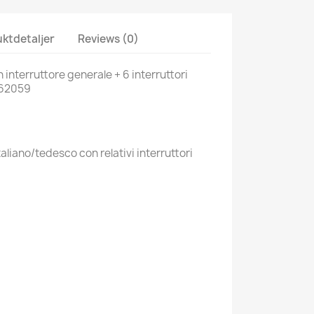
ktdetaljer
Reviews (0)
 interruttore generale + 6 interruttori
e 62059
aliano/tedesco con relativi interruttori