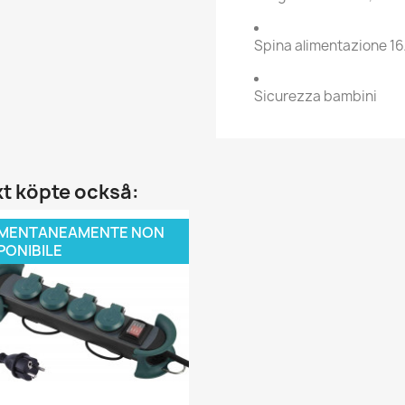
Spina alimentazione 1
Sicurezza bambini
t köpte också:
MENTANEAMENTE NON
PONIBILE