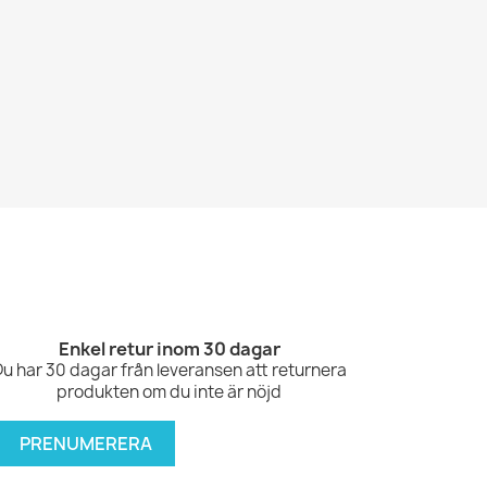
Enkel retur inom 30 dagar
Du har 30 dagar från leveransen att returnera
produkten om du inte är nöjd