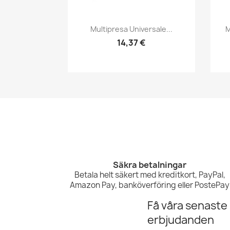
Snabbvy

Multipresa Universale...
M
14,37 €
Säkra betalningar
Betala helt säkert med kreditkort, PayPal,
Amazon Pay, banköverföring eller PostePay
Få våra senaste
erbjudanden