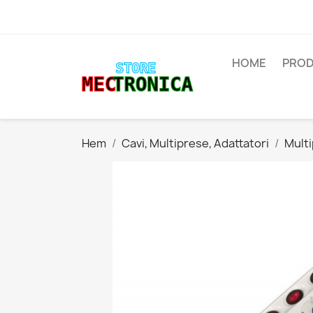
HOME
PROD
Hem
Cavi, Multiprese, Adattatori
Mult