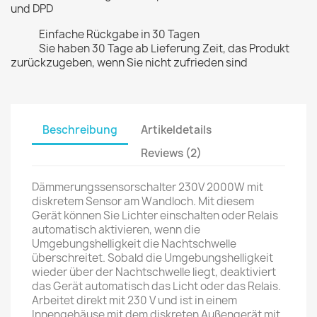
und DPD
Einfache Rückgabe in 30 Tagen
Sie haben 30 Tage ab Lieferung Zeit, das Produkt
zurückzugeben, wenn Sie nicht zufrieden sind
Beschreibung
Artikeldetails
Reviews (2)
Dämmerungssensorschalter 230V 2000W mit
diskretem Sensor am Wandloch. Mit diesem
Gerät können Sie Lichter einschalten oder Relais
automatisch aktivieren, wenn die
Umgebungshelligkeit die Nachtschwelle
überschreitet. Sobald die Umgebungshelligkeit
wieder über der Nachtschwelle liegt, deaktiviert
das Gerät automatisch das Licht oder das Relais.
Arbeitet direkt mit 230 V und ist in einem
Innengehäuse mit dem diskreten Außengerät mit