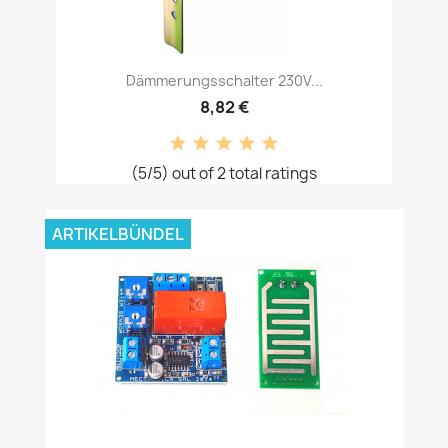
Dämmerungsschalter 230V...
8,82 €
(5/5) out of 2 total ratings
ARTIKELBÜNDEL