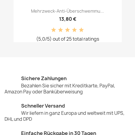
Mehrzweck-Anti-Überschwemmu...
13,80 €
(5,0/5) out of 25 total ratings
Sichere Zahlungen
Bezahlen Sie sicher mit Kreditkarte, PayPal,
Amazon Pay oder Banküberweisung
Schneller Versand
Wir liefern in ganz Europa und weltweit mit UPS,
DHL und DPD
Einfache Rückgabe in 30 Tagen