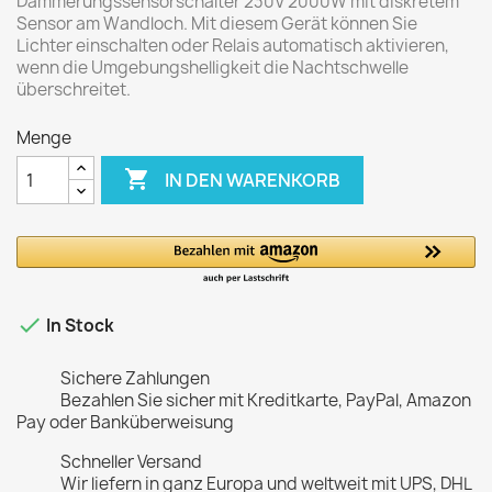
Dämmerungssensorschalter 230V 2000W mit diskretem
Sensor am Wandloch. Mit diesem Gerät können Sie
Lichter einschalten oder Relais automatisch aktivieren,
wenn die Umgebungshelligkeit die Nachtschwelle
überschreitet.
Menge

IN DEN WARENKORB

In Stock
Sichere Zahlungen
Bezahlen Sie sicher mit Kreditkarte, PayPal, Amazon
Pay oder Banküberweisung
Schneller Versand
Wir liefern in ganz Europa und weltweit mit UPS, DHL