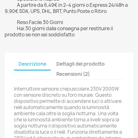
A partire da 6,49€ in 2–4 giorni o Express 24/48h a
9,90€ SDA, UPS, DHL, BRT, Punto Poste o Ritiro
Reso Facile 30 Giorni
Hai 30 giorni dalla consegna per restituire il
prodotto se non sei soddisfatto
Descrizione
Dettagli del prodotto
Recensioni (2)
Interruttore sensore crepuscolare 230V 2000W
con sensore discreto su foro murale. Questo
dispositivo permette di accendere luci o attivare
relè automaticamente quando la luminosità
ambiente cala oltre la soglia notturna. Una volta
che la luminosità ambiente torna a livelli sopra la
soglia notturna il dispositivo automaticamente
disabilita la luce o il relè. Funziona direttamente a