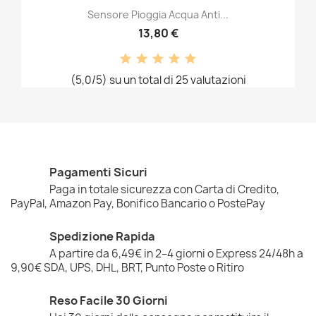
Sensore Pioggia Acqua Anti...
13,80 €
(5,0/5) su un total di 25 valutazioni
Pagamenti Sicuri
Paga in totale sicurezza con Carta di Credito,
PayPal, Amazon Pay, Bonifico Bancario o PostePay
Spedizione Rapida
A partire da 6,49€ in 2–4 giorni o Express 24/48h a
9,90€ SDA, UPS, DHL, BRT, Punto Poste o Ritiro
Reso Facile 30 Giorni