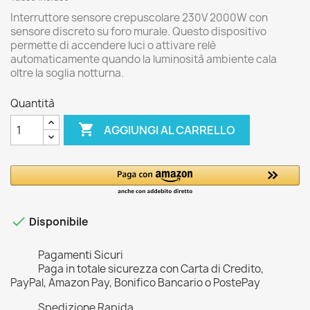
Interruttore sensore crepuscolare 230V 2000W con
sensore discreto su foro murale. Questo dispositivo
permette di accendere luci o attivare relè
automaticamente quando la luminosità ambiente cala
oltre la soglia notturna.
Quantità

AGGIUNGI AL CARRELLO

Disponibile
Pagamenti Sicuri
Paga in totale sicurezza con Carta di Credito,
PayPal, Amazon Pay, Bonifico Bancario o PostePay
Spedizione Rapida