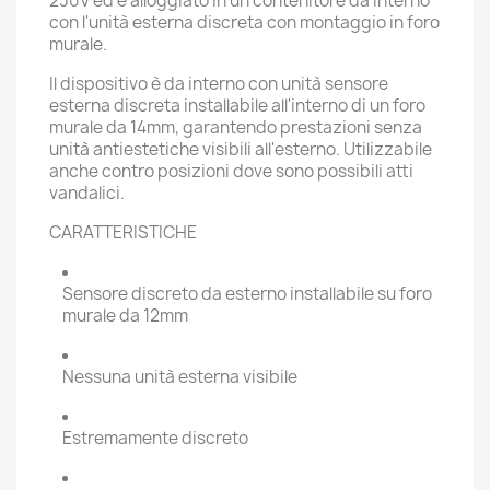
230V ed è alloggiato in un contenitore da interno
con l'unità esterna discreta con montaggio in foro
murale.
Il dispositivo è da interno con unità sensore
esterna discreta installabile all'interno di un foro
murale da 14mm, garantendo prestazioni senza
unità antiestetiche visibili all'esterno. Utilizzabile
anche contro posizioni dove sono possibili atti
vandalici.
CARATTERISTICHE
Sensore discreto da esterno installabile su foro
murale da 12mm
Nessuna unità esterna visibile
Estremamente discreto