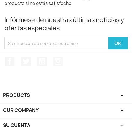
producto si no estás satisfecho
Infórmese de nuestras últimas noticias y
ofertas especiales
Facebook
Twitter
YouTube
Instagram
PRODUCTS

OUR COMPANY

SU CUENTA
