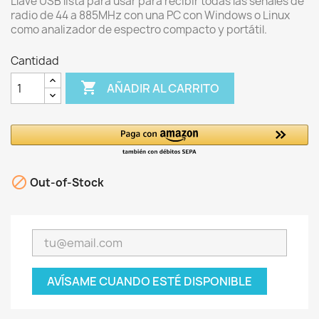
Llave USB lista para usar para recibir todas las señales de
radio de 44 a 885MHz con una PC con Windows o Linux
como analizador de espectro compacto y portátil.
Cantidad

AÑADIR AL CARRITO

Out-of-Stock
AVÍSAME CUANDO ESTÉ DISPONIBLE