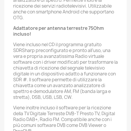
analizzatore di spettro. Permette inoltre la
ricezione dei servizi radiotelevisivi. Utilizzabile
anche con smartphone Android che supportano
OTG.
Adattatore per antenna terrestre 75Ohm
incluso!
Viene incluso nel CD il programma gratuito
SDRSharp preconfigurato e pronto all’uso, una
vera e propria avanzatissima Radio virtuale
software con i driver modificati per trasformare la
chiavetta di ricezione del segnale televisivo
digitale in un dispositivo adatto a funzionare con
SDR #. Il software permette di utilizzare la
chiavetta come un avanzato analizzatore di
spettro e demodulatore AM, FM (banda larga e
stretta), DSB, USB, LSB, CW.
Viene inoltre incluso il software per la ricezione
della TV Digitale Terreste DVB-T Presto TV, Digital
Radio DAB+, Radio FM. Compatibile anche con i
più comuni software DVB come DVB Viewer o