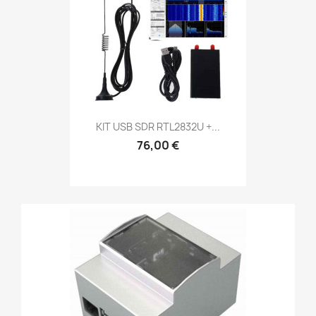
KIT USB SDR RTL2832U +...
76,00 €