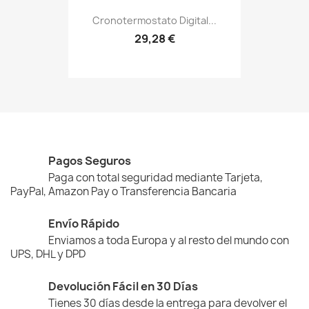
Cronotermostato Digital...
29,28 €
Pagos Seguros
Paga con total seguridad mediante Tarjeta,
PayPal, Amazon Pay o Transferencia Bancaria
Envío Rápido
Enviamos a toda Europa y al resto del mundo con
UPS, DHL y DPD
Devolución Fácil en 30 Días
Tienes 30 días desde la entrega para devolver el