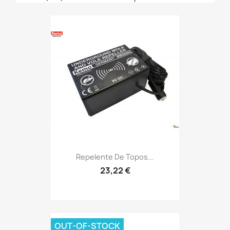
Repelente De Topos...
23,22 €
OUT-OF-STOCK