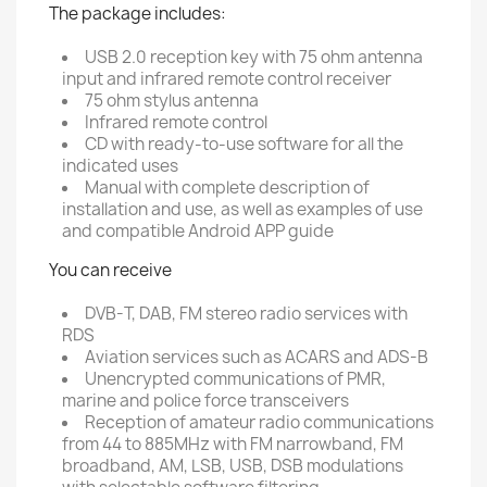
The package includes:
USB 2.0 reception key with 75 ohm antenna
input and infrared remote control receiver
75 ohm stylus antenna
Infrared remote control
CD with ready-to-use software for all the
indicated uses
Manual with complete description of
installation and use, as well as examples of use
and compatible Android APP guide
You can receive
DVB-T, DAB, FM stereo radio services with
RDS
Aviation services such as ACARS and ADS-B
Unencrypted communications of PMR,
marine and police force transceivers
Reception of amateur radio communications
from 44 to 885MHz with FM narrowband, FM
broadband, AM, LSB, USB, DSB modulations