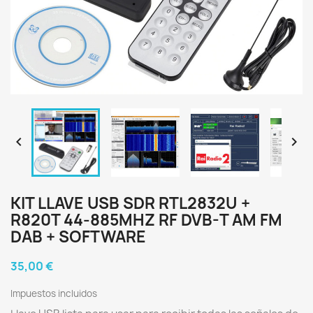


KIT LLAVE USB SDR RTL2832U +
R820T 44-885MHZ RF DVB-T AM FM
DAB + SOFTWARE
35,00 €
Impuestos incluidos