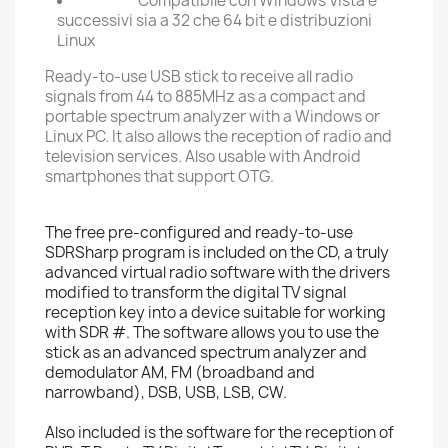
Compatibile con Windows Vista e
successivi sia a 32 che 64 bit e distribuzioni
Linux
Ready-to-use USB stick to receive all radio
signals from 44 to 885MHz as a compact and
portable spectrum analyzer with a Windows or
Linux PC. It also allows the reception of radio and
television services. Also usable with Android
smartphones that support OTG.
The free pre-configured and ready-to-use
SDRSharp program is included on the CD, a truly
advanced virtual radio software with the drivers
modified to transform the digital TV signal
reception key into a device suitable for working
with SDR #. The software allows you to use the
stick as an advanced spectrum analyzer and
demodulator AM, FM (broadband and
narrowband), DSB, USB, LSB, CW.
Also included is the software for the reception of