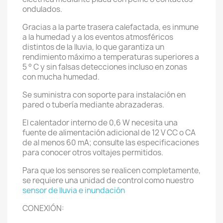
ondulados.
Gracias a la parte trasera calefactada, es inmune
a la humedad y a los eventos atmosféricos
distintos de la lluvia, lo que garantiza un
rendimiento máximo a temperaturas superiores a
5 ° C y sin falsas detecciones incluso en zonas
con mucha humedad.
Se suministra con soporte para instalación en
pared o tubería mediante abrazaderas.
El calentador interno de 0,6 W necesita una
fuente de alimentación adicional de 12 V CC o CA
de al menos 60 mA; consulte las especificaciones
para conocer otros voltajes permitidos.
Para que los sensores se realicen completamente,
se requiere una unidad de control como nuestro
sensor de lluvia e inundación
CONEXIÓN: