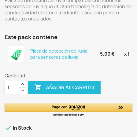
Placa de detección de lluvia compatible con todos los
sensores de lluvia que utilizan tecnología de detección de
conductividad eléctrica mediante placa con peine o
contactos ondulados.
Este pack contiene
Placa de detección de lluvia
5,00 €
x 1
para sensores de lluvia
Cantidad

AÑADIR AL CARRITO

In Stock