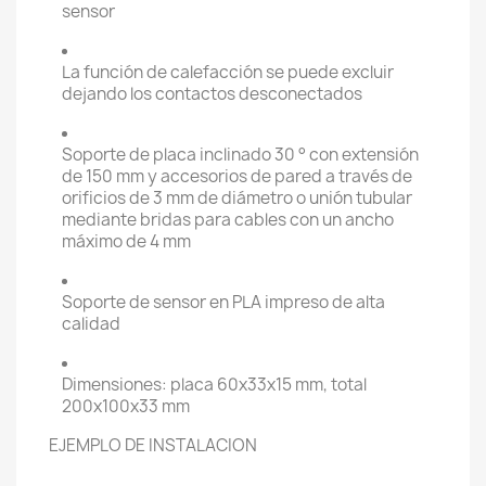
sensor
La función de calefacción se puede excluir
dejando los contactos desconectados
Soporte de placa inclinado 30 ° con extensión
de 150 mm y accesorios de pared a través de
orificios de 3 mm de diámetro o unión tubular
mediante bridas para cables con un ancho
máximo de 4 mm
Soporte de sensor en PLA impreso de alta
calidad
Dimensiones: placa 60x33x15 mm, total
200x100x33 mm
EJEMPLO DE INSTALACION