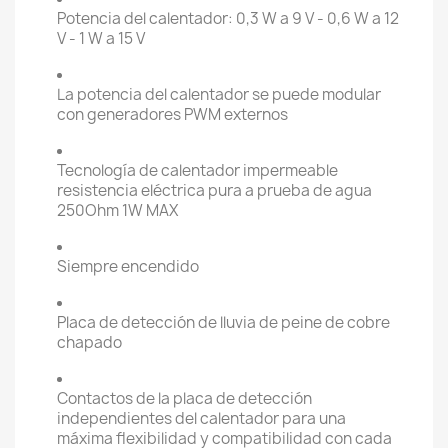
Potencia del calentador: 0,3 W a 9 V - 0,6 W a 12
V - 1 W a 15 V
La potencia del calentador se puede modular
con generadores PWM externos
Tecnología de calentador impermeable
resistencia eléctrica pura a prueba de agua
250Ohm 1W MAX
Siempre encendido
Placa de detección de lluvia de peine de cobre
chapado
Contactos de la placa de detección
independientes del calentador para una
máxima flexibilidad y compatibilidad con cada