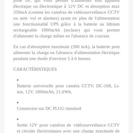
prise DC qui vous permet d'alimenter tout appareil
électrique ou électronique à 12V DC et absorption max
350mA (comme les caméras de vidéosurveillance CCTV
ou anti- vol et alarmes) ayant en plus de l'alimentation
une fonctionnalité UPS grâce à la batterie au lithium
rechargeable 1800mAh (incluse) qui vous permet
d'alimenter la charge même en l'absence de courant.
En cas d'absorption maximale (300 mA), la batterie peut
alimenter la charge en l'absence d'alimentation électrique
pendant une durée d'environ 5 à 6 heures.
CARACTÉRISTIQUES
Batterie universelle pour caméra CCTV, DC-168, Li-
ion, 12V, 1800mAh, 21,6Wh.
Connexion sur DC PLUG standard
Sortie 12V pour caméras de vidéosurveillance CCTV
et circuits électroniques avec une charge maximale de