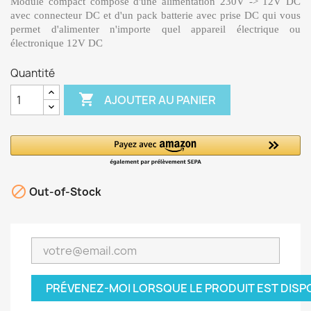
Module compact composé d'une alimentation 230V -> 12V DC
avec connecteur DC et d'un pack batterie avec prise DC qui vous
permet d'alimenter n'importe quel appareil électrique ou
électronique 12V DC
Quantité

AJOUTER AU PANIER

Out-of-Stock
PRÉVENEZ-MOI LORSQUE LE PRODUIT EST DISP