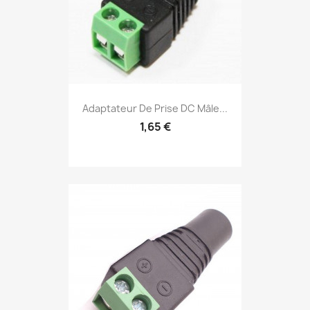
Adaptateur De Prise DC Mâle...
1,65 €