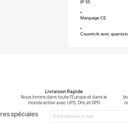
IP 55
Marquage CE
Couvercle avec quarnizion
Livraison Rapide
,
Nous livrons dans toute l’Europe et dans le
Vo
monde entier avec UPS, DHL et DPD
r
res spéciales