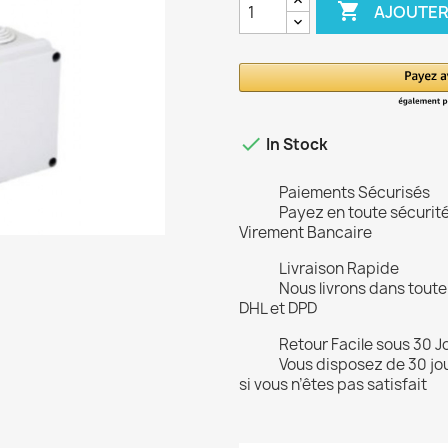

AJOUTER

In Stock
Paiements Sécurisés
Payez en toute sécurit
Virement Bancaire
Livraison Rapide
Nous livrons dans toute
DHL et DPD
Retour Facile sous 30 J
Vous disposez de 30 jou
si vous n’êtes pas satisfait