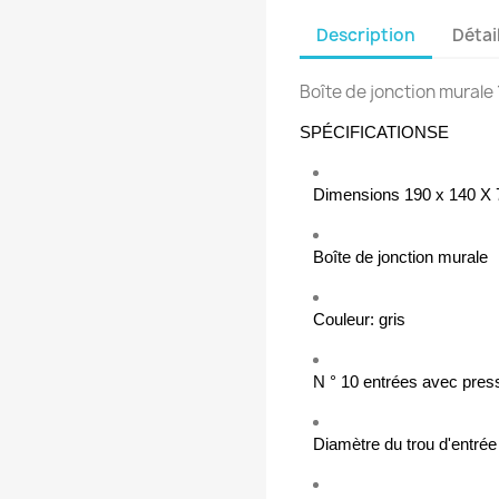
Description
Détai
Boîte de jonction murale 
SPÉCIFICATIONS
E
Dimensions 190 x 140 X
Boîte de jonction murale
Couleur: gris
N ° 10 entrées avec pres
Diamètre du trou d'entré