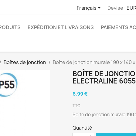

Français
Devise :
EUR
RODUITS
EXPÉDITION ET LIVRAISONS
PAIEMENTS A
Boîtes de jonction
Boîte de jonction murale 190 x 140 
BOÎTE DE JONCTIO
ELECTRALINE 6055
6,99 €
TTC
Boîte de jonction murale 190 
Quantité