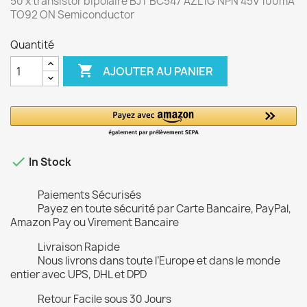
50 x transistor bipolaire BJT BC547 AZL1G NPN 45V 100mA
TO92 ON Semiconductor
Quantité

AJOUTER AU PANIER

In Stock
Paiements Sécurisés
Payez en toute sécurité par Carte Bancaire, PayPal,
Amazon Pay ou Virement Bancaire
Livraison Rapide
Nous livrons dans toute l’Europe et dans le monde
entier avec UPS, DHL et DPD
Retour Facile sous 30 Jours