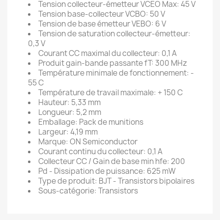
Tension collecteur-émetteur VCEO Max: 45 V
Tension base-collecteur VCBO: 50 V
Tension de base émetteur VEBO: 6 V
Tension de saturation collecteur-émetteur:
0,3 V
Courant CC maximal du collecteur: 0,1 A
Produit gain-bande passante fT: 300 MHz
Température minimale de fonctionnement: -
55 C
Température de travail maximale: + 150 C
Hauteur: 5,33 mm
Longueur: 5,2 mm
Emballage: Pack de munitions
Largeur: 4,19 mm
Marque: ON Semiconductor
Courant continu du collecteur: 0,1 A
Collecteur CC / Gain de base min hfe: 200
Pd - Dissipation de puissance: 625 mW
Type de produit: BJT - Transistors bipolaires
Sous-catégorie: Transistors