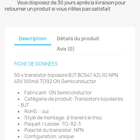
Vous disposez de 30 jours après la livraison pour
retourner un produit si vous n’êtes pas satisfait
Description
Détails du produit
Avis (0)
FICHE DE DONNÉES
50 x transistor bipolaire BJT BC547 AZL1G NPN
45V 100mA TO92 ON Semiconductor
Fabricant: ON Semiconductor
Catégorie de produit: Transistors bipolaires
- BJT
RoHS :: oui
Style de montage: à travers le trou
Paquet / caisse: TO-92-3
Polarité du transistor: NPN
Configuration: unique