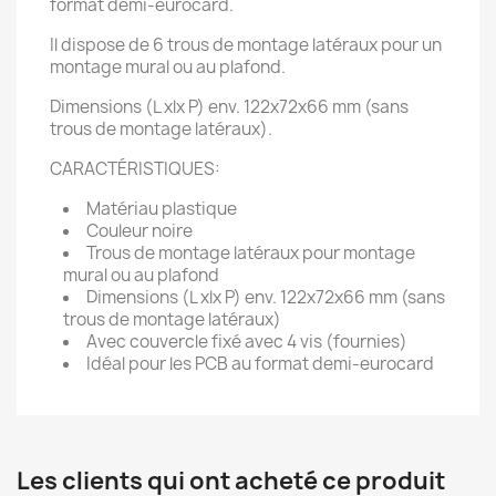
format demi-eurocard.
Il dispose de 6 trous de montage latéraux pour un
montage mural ou au plafond.
Dimensions (L xlx P) env. 122x72x66 mm (sans
trous de montage latéraux).
CARACTÉRISTIQUES:
Matériau plastique
Couleur noire
Trous de montage latéraux pour montage
mural ou au plafond
Dimensions (L xlx P) env. 122x72x66 mm (sans
trous de montage latéraux)
Avec couvercle fixé avec 4 vis (fournies)
Idéal pour les PCB au format demi-eurocard
Les clients qui ont acheté ce produit