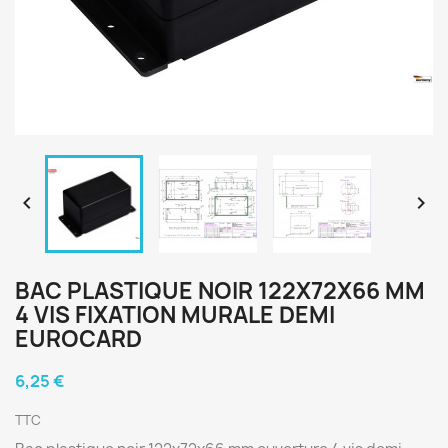


BAC PLASTIQUE NOIR 122X72X66 MM
4 VIS FIXATION MURALE DEMI
EUROCARD
6,25 €
TTC