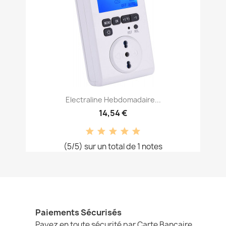
Electraline Hebdomadaire...
14,54 €
(5/5) sur un total de 1 notes
Paiements Sécurisés
Payez en toute sécurité par Carte Bancaire,