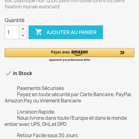
Bac plastique noir 122x72x66 mm ouverture 4 vis demi
fixation murale eurocard
Quantité

AJOUTER AU PANIER

In Stock
Paiements Sécurisés
Payez en toute sécurité par Carte Bancaire, PayPal,
Amazon Pay ou Virement Bancaire
Livraison Rapide
Nous livrons dans toute l’Europe et dans le monde
entier avec UPS, DHL et DPD
Retour Facile sous 30 Jours