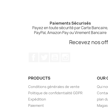
Paiements Sécurisés
Payez en toute sécurité par Carte Bancaire
PayPal, Amazon Pay ou Virement Bancaire
Recevez nos off
Facebook
Twitter
YouTube
Instagram
PRODUCTS
OUR 
Conditions générales de vente
Qui n
Politique de confidentialité GDPR
Conta
Expédition
plan d
Paiement
Magas