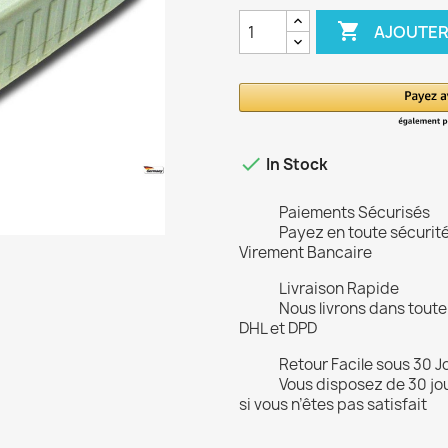

AJOUTER

In Stock
Paiements Sécurisés
Payez en toute sécurit
Virement Bancaire
Livraison Rapide
Nous livrons dans toute
DHL et DPD
Retour Facile sous 30 J
Vous disposez de 30 jou
si vous n’êtes pas satisfait