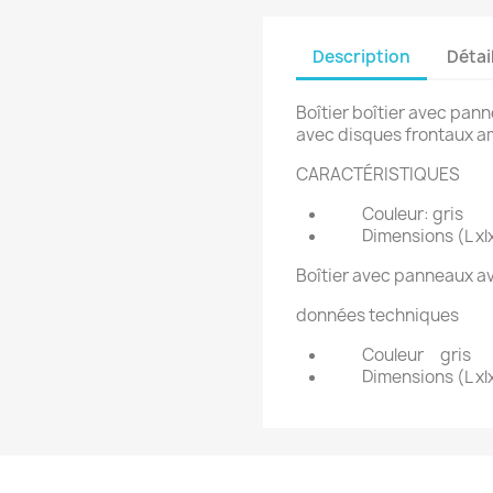
Description
Détai
Boîtier boîtier avec pann
avec disques frontaux a
CARACTÉRISTIQUES
Couleur: gris
Dimensions (L xl
Boîtier avec panneaux av
données techniques
Couleur
gris
Dimensions (L xlx