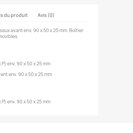
ls du produit
Avis (0)
eaux avant env. 90 x 50 x 25 mm. Boîtier
movibles.
x P) env. 90 x 50 x 25 mm
ant env.
90 x 50 x 25 mm
 P) env.
90 x 50 x 25 mm