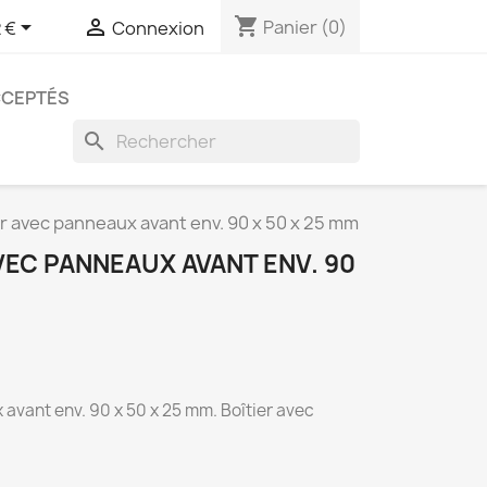
shopping_cart


Panier
(0)
 €
Connexion
CCEPTÉS
search
er avec panneaux avant env. 90 x 50 x 25 mm
AVEC PANNEAUX AVANT ENV. 90
 avant env. 90 x 50 x 25 mm. Boîtier avec