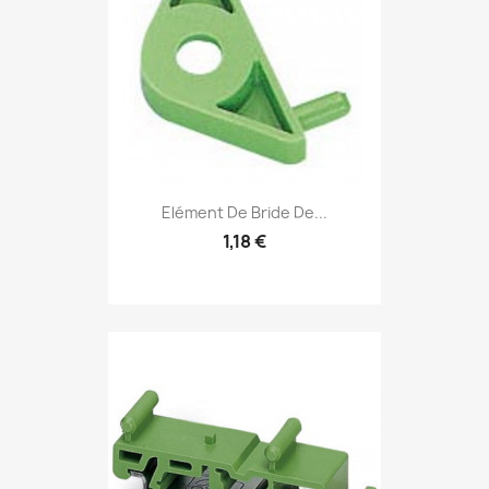
Elément De Bride De...
1,18 €