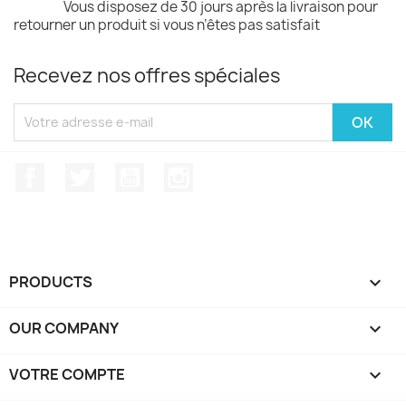
Vous disposez de 30 jours après la livraison pour
retourner un produit si vous n’êtes pas satisfait
Recevez nos offres spéciales
Facebook
Twitter
YouTube
Instagram
PRODUCTS

OUR COMPANY

VOTRE COMPTE
