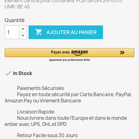
Elément central pour conteneur PCB rail DIN 2970015
UMK-BE 45
Quantité

AJOUTER AU PANIER

In Stock
Paiements Sécurisés
Payez en toute sécurité par Carte Bancaire, PayPal,
Amazon Pay ou Virement Bancaire
Livraison Rapide
Nous livrons dans toute l’Europe et dans le monde
entier avec UPS, DHL et DPD
Retour Facile sous 30 Jours