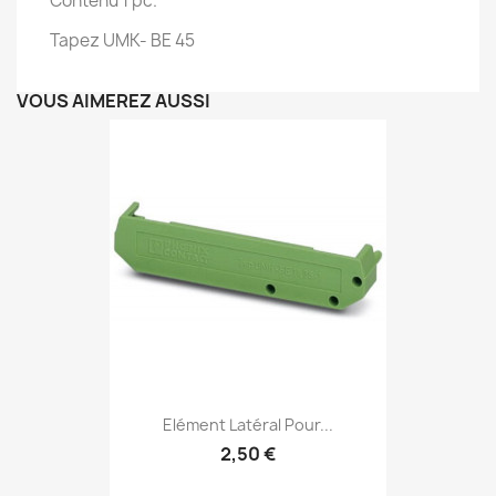
Contenu 1 pc.
Tapez UMK- BE 45
VOUS AIMEREZ AUSSI
Elément Latéral Pour...
2,50 €