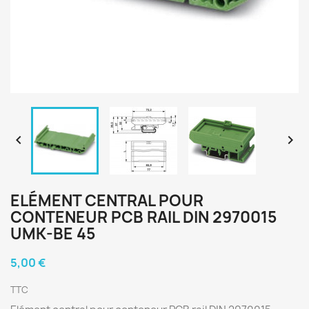


ELÉMENT CENTRAL POUR
CONTENEUR PCB RAIL DIN 2970015
UMK-BE 45
5,00 €
TTC