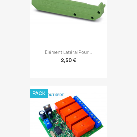
Elément Latéral Pour...
2,50 €
PACK