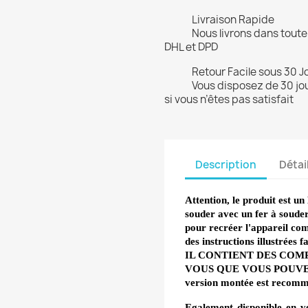
Livraison Rapide
Nous livrons dans toute
DHL et DPD
Retour Facile sous 30 J
Vous disposez de 30 jou
si vous n’êtes pas satisfait
Description
Détai
Attention, le produit est u
souder avec un fer à souder
pour recréer l'appareil c
des instructions illustrées
IL CONTIENT DES COM
VOUS QUE VOUS POUVEZ L
version montée est recom
Egalement disponible en v