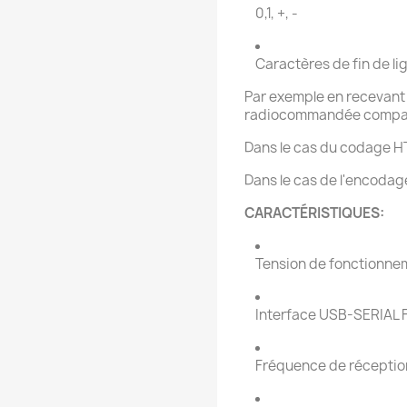
0,1, +, -
Caractères de fin de li
Par exemple en recevant
radiocommandée compat
Dans le cas du codage 
Dans le cas de l'encodage
CARACTÉRISTIQUES:
Tension de fonctionne
Interface USB-SERIAL
Fréquence de récepti