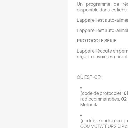
Un programme de réc
disponible dans les liens.
L'appareil est auto-alime
L'appareil est auto-alime
PROTOCOLE SÉRIE
L'appareil écoute en per
reçu, il renvoie les carac
OÙ EST-CE:
(code de protocole):
0
radiocommandées,
02
Motorola
(code): le code reçu qu
COMMUTATEURS DIP de 