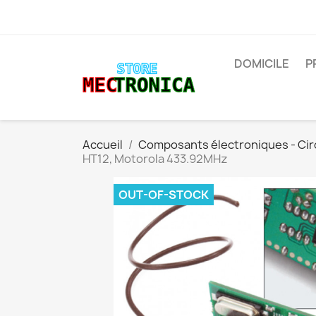
DOMICILE
P
Accueil
Composants électroniques - Cir
HT12, Motorola 433.92MHz
OUT-OF-STOCK