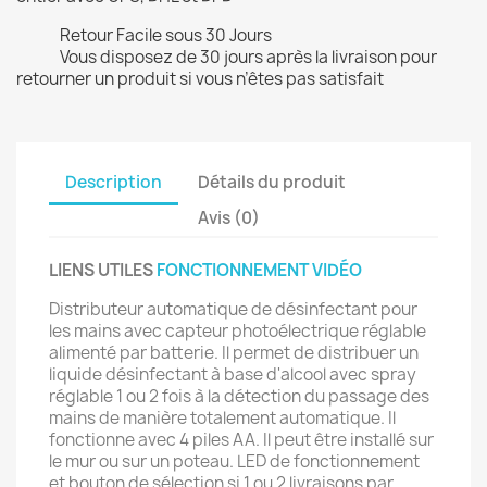
Retour Facile sous 30 Jours
Vous disposez de 30 jours après la livraison pour
retourner un produit si vous n’êtes pas satisfait
Description
Détails du produit
Avis (0)
LIENS UTILES
FONCTIONNEMENT VIDÉO
Distributeur automatique de désinfectant pour
les mains avec capteur photoélectrique réglable
alimenté par batterie. Il permet de distribuer un
liquide désinfectant à base d'alcool avec spray
réglable 1 ou 2 fois à la détection du passage des
mains de manière totalement automatique. Il
fonctionne avec 4 piles AA. Il peut être installé sur
le mur ou sur un poteau. LED de fonctionnement
et bouton de sélection si 1 ou 2 livraisons par