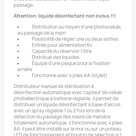
passage.
Attention: liquide désinfectant non inclus !!!
Distribution au moyen d'une photocellule,
au passage de la main
Possibilité de régler une ou deux sorties
Entrée pour alimentation 6v
Capacité du réservoir 1 litre
Distribue des liquides
Équipé d'une plaque pour la fixation
arrière
Fonctionne avec 4 piles AA (stylet)
Distributeur manuel de stérilisation à
désinfection automatique avec capteur de cellule
photoélectrique à batterie réglable. Il permet de
distribuer un liquide désinfectant à base d'alcool
avec un spray réglable 1 ou 2 fois lors de la
détection du passage des mains de manière
totalement automatique. Il fonctionne avec 4 piles
AA. Il peut être installé sur le mur ou sur un poteau.
LED de fonctionnement et bouton de sélection si 1