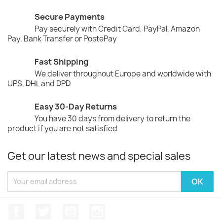
Secure Payments
Pay securely with Credit Card, PayPal, Amazon
Pay, Bank Transfer or PostePay
Fast Shipping
We deliver throughout Europe and worldwide with
UPS, DHL and DPD
Easy 30-Day Returns
You have 30 days from delivery to return the
product if you are not satisfied
Get our latest news and special sales
Facebook
Twitter
YouTube
Instagram