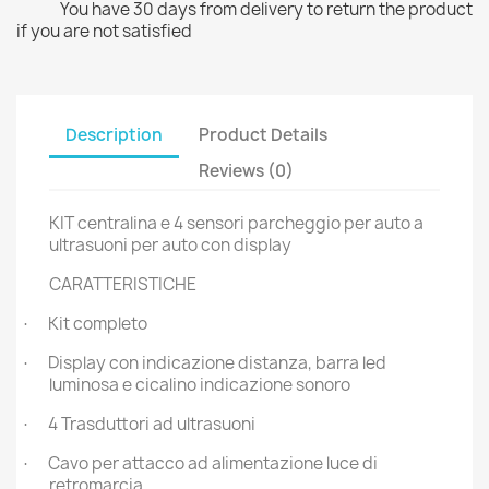
You have 30 days from delivery to return the product
if you are not satisfied
Description
Product Details
Reviews (0)
KIT centralina e 4 sensori parcheggio per auto a
ultrasuoni per auto con display
CARATTERISTICHE
Kit completo
·
Display con indicazione distanza, barra led
·
luminosa e cicalino indicazione sonoro
4 Trasduttori ad ultrasuoni
·
Cavo per attacco ad alimentazione luce di
·
retromarcia