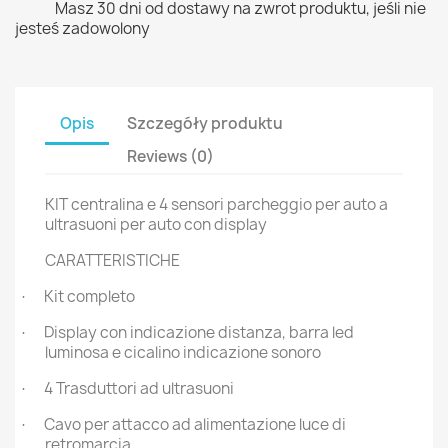
Masz 30 dni od dostawy na zwrot produktu, jeśli nie
jesteś zadowolony
Opis
Szczegóły produktu
Reviews (0)
KIT centralina e 4 sensori parcheggio per auto a
ultrasuoni per auto con display
CARATTERISTICHE
Kit completo
·
Display con indicazione distanza, barra led
·
luminosa e cicalino indicazione sonoro
4 Trasduttori ad ultrasuoni
·
Cavo per attacco ad alimentazione luce di
·
retromarcia