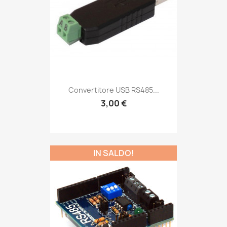
Convertitore USB RS485...
3,00 €
IN SALDO!