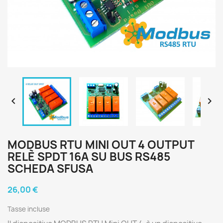


MODBUS RTU MINI OUT 4 OUTPUT
RELÈ SPDT 16A SU BUS RS485
SCHEDA SFUSA
26,00 €
Tasse incluse