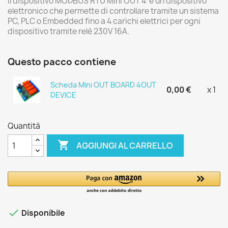
Il dispositivo MODBUS RTU Mini OUT 4 è un dispositivo
elettronico che permette di controllare tramite un sistema
PC, PLC o Embedded fino a 4 carichi elettrici per ogni
dispositivo tramite relè 230V 16A.
Questo pacco contiene
Scheda Mini OUT BOARD 4OUT
0,00 €
x 1
DEVICE
Quantità

AGGIUNGI AL CARRELLO

Disponibile