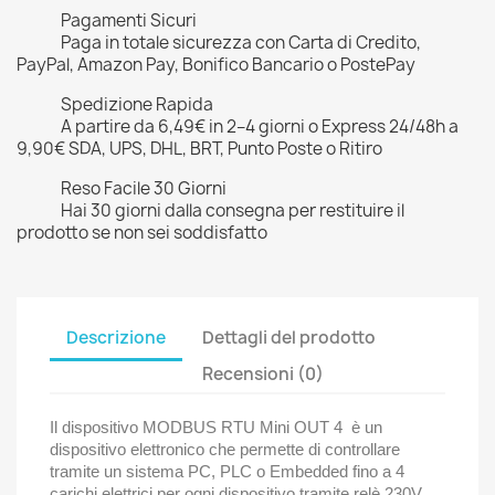
Pagamenti Sicuri
Paga in totale sicurezza con Carta di Credito,
PayPal, Amazon Pay, Bonifico Bancario o PostePay
Spedizione Rapida
A partire da 6,49€ in 2–4 giorni o Express 24/48h a
9,90€ SDA, UPS, DHL, BRT, Punto Poste o Ritiro
Reso Facile 30 Giorni
Hai 30 giorni dalla consegna per restituire il
prodotto se non sei soddisfatto
Descrizione
Dettagli del prodotto
Recensioni (0)
Il dispositivo MODBUS RTU Mini OUT 4 è un
dispositivo elettronico che permette di controllare
tramite un sistema PC, PLC o Embedded fino a 4
carichi elettrici per ogni dispositivo tramite relè 230V