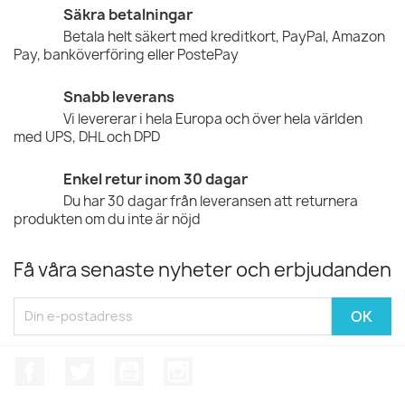
Säkra betalningar
Betala helt säkert med kreditkort, PayPal, Amazon
Pay, banköverföring eller PostePay
Snabb leverans
Vi levererar i hela Europa och över hela världen
med UPS, DHL och DPD
Enkel retur inom 30 dagar
Du har 30 dagar från leveransen att returnera
produkten om du inte är nöjd
Få våra senaste nyheter och erbjudanden
Facebook
Twitter
YouTube
Instagram