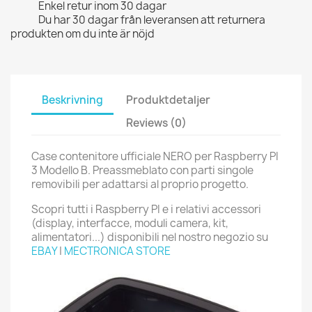
Enkel retur inom 30 dagar
Du har 30 dagar från leveransen att returnera
produkten om du inte är nöjd
Beskrivning
Produktdetaljer
Reviews (0)
Case contenitore ufficiale NERO per Raspberry PI
3 Modello B. Preassmeblato con parti singole
removibili per adattarsi al proprio progetto.
Scopri tutti i Raspberry PI e i relativi accessori
(display, interfacce, moduli camera, kit,
alimentatori...) disponibili nel nostro negozio su
EBAY
|
MECTRONICA STORE