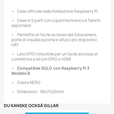
•
Case ufficiale dalla fondazione Raspberry Pi
•
Case in 5 parti con coperchio bianco e fianchi
asportabili
•
Permette un facile accesso alla fotocamera ,
porte di visualizzazione e attaccato dispositivi
HAT
•
Lato GPIO rimovibile per un facile accesso al
connettore a 40 pin GPIO e HDMI
•
Compatibile SOLO con Raspberry Pi 3
Modello B
•
Colore NERO
•
Dimensioni : 96x71x26mm
DU KANSKE OCKSÅ GILLAR