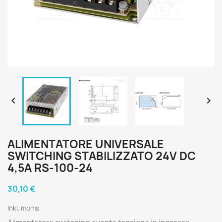


ALIMENTATORE UNIVERSALE
SWITCHING STABILIZZATO 24V DC
4,5A RS-100-24
30,10 €
Inkl. moms