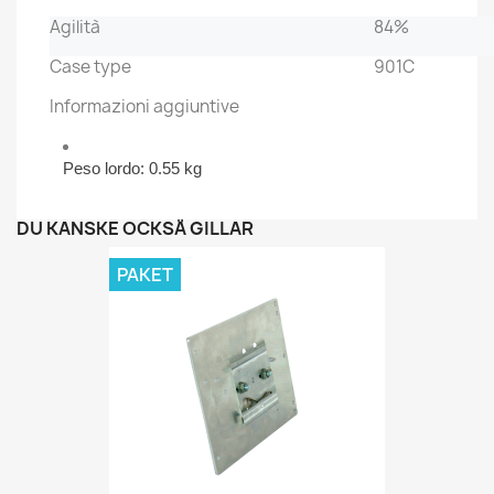
Agilità
84%
Case type
901C
Informazioni aggiuntive
Peso lordo: 0.55 kg
DU KANSKE OCKSÅ GILLAR
PAKET