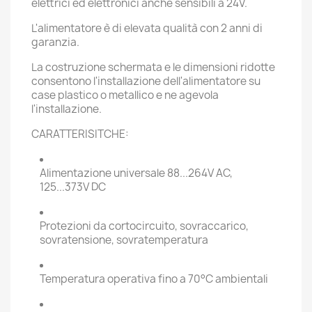
elettrici ed elettronici anche sensibili a 24V.
L'alimentatore è di elevata qualità con 2 anni di
garanzia.
La costruzione schermata e le dimensioni ridotte
consentono l'installazione dell'alimentatore su
case plastico o metallico e ne agevola
l'installazione.
CARATTERISITCHE:
Alimentazione universale 88...264V AC,
125...373V DC
Protezioni da cortocircuito, sovraccarico,
sovratensione, sovratemperatura
Temperatura operativa fino a 70°C ambientali