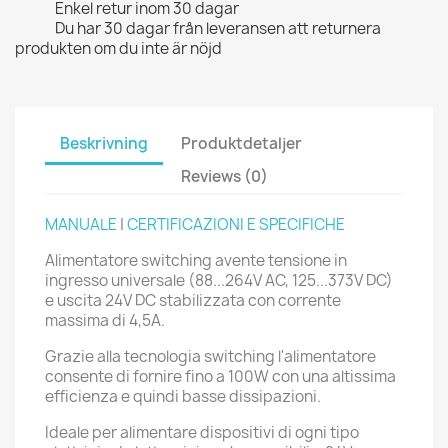
Enkel retur inom 30 dagar
Du har 30 dagar från leveransen att returnera
produkten om du inte är nöjd
Beskrivning
Produktdetaljer
Reviews (0)
MANUALE
|
CERTIFICAZIONI E SPECIFICHE
Alimentatore switching avente tensione in
ingresso universale (88...264V AC, 125...373V DC)
e uscita 24V DC stabilizzata con corrente
massima di 4,5A.
Grazie alla tecnologia switching l'alimentatore
consente di fornire fino a 100W con una altissima
efficienza e quindi basse dissipazioni.
Ideale per alimentare dispositivi di ogni tipo