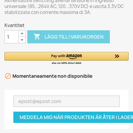
Alimentatore switching avente tensione in ingresso
universale (85...264V AC, 120...370V DC) e uscita 3,3V DC
stabilizzata con corrente massima di 3A.
Kvantitet

LÄGG TILL I VARUKORGEN

Momentaneamente non disponibile
MEDDELA MIG NÄR PRODUKTEN ÄR ÅTER I LAGER