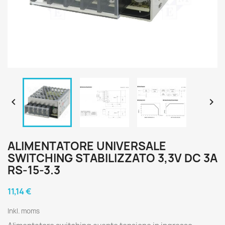


ALIMENTATORE UNIVERSALE
SWITCHING STABILIZZATO 3,3V DC 3A
RS-15-3.3
11,14 €
Inkl. moms