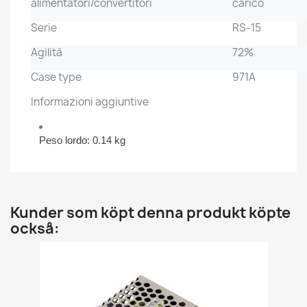
alimentatori/convertitori
carico
Serie
RS-15
Agilità
72%
Case type
971A
Informazioni aggiuntive
Peso lordo: 0.14 kg
Kunder som köpt denna produkt köpte
också: