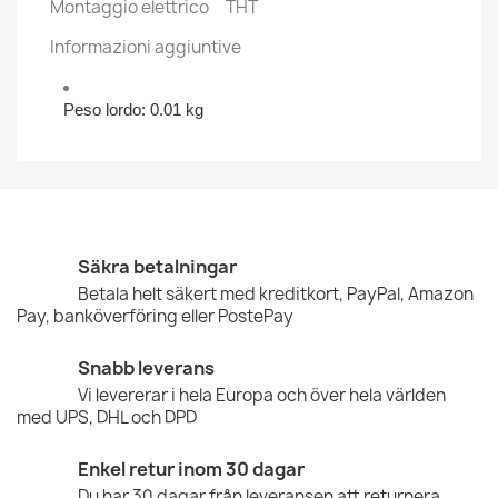
Montaggio elettrico
THT
Informazioni aggiuntive
Peso lordo: 0.01 kg
Säkra betalningar
Betala helt säkert med kreditkort, PayPal, Amazon
Pay, banköverföring eller PostePay
Snabb leverans
Vi levererar i hela Europa och över hela världen
med UPS, DHL och DPD
Enkel retur inom 30 dagar
Du har 30 dagar från leveransen att returnera