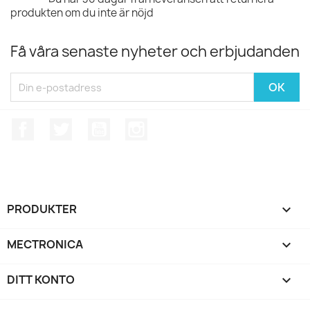
produkten om du inte är nöjd
Få våra senaste nyheter och erbjudanden
Facebook
Twitter
YouTube
Instagram
PRODUKTER

MECTRONICA

DITT KONTO
