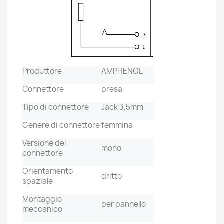
Produttore
AMPHENOL
Connettore
presa
Tipo di connettore
Jack 3,5mm
Genere di connettore
femmina
Versione del
mono
connettore
Orientamento
dritto
spaziale
Montaggio
per pannello
meccanico