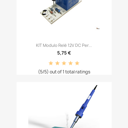
KIT Modulo Relè 12V DC Per...
5,75 €
(5/5) out of 1 total ratings