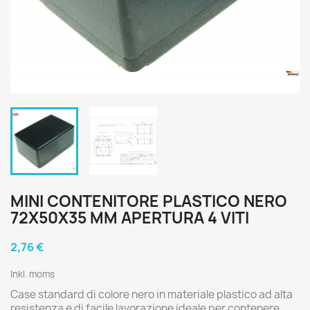
MINI CONTENITORE PLASTICO NERO
72X50X35 MM APERTURA 4 VITI
2,76 €
Inkl. moms
Case standard di colore nero in materiale plastico ad alta
resistenza e di facile lavorazione ideale per contenere