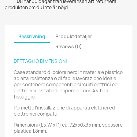
Du har 30 dagar från leveransen att returnera
produkten om du inte är nöjd
Beskrivning
Produktdetaljer
Reviews (0)
DETTAGLIO DIMENSIONI
Case standard di colore nero in materiale plastico
ad alta resistenza e di facile lavorazione ideale
per contenere componenti e circuiti elettrici ed
elettronici. Dotato di coperchio con 4 viti di
fissaggio.
Permette l'installazione di apparati elettrici ed
elettronici compatti.
Dimensioni (L x W x D) ca. 72x50x35 mm, spessore
plastica 1,8mm.