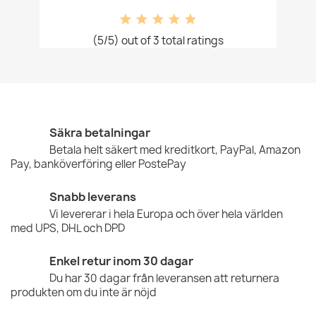
(5/5) out of 3 total ratings
Säkra betalningar
Betala helt säkert med kreditkort, PayPal, Amazon
Pay, banköverföring eller PostePay
Snabb leverans
Vi levererar i hela Europa och över hela världen
med UPS, DHL och DPD
Enkel retur inom 30 dagar
Du har 30 dagar från leveransen att returnera
produkten om du inte är nöjd