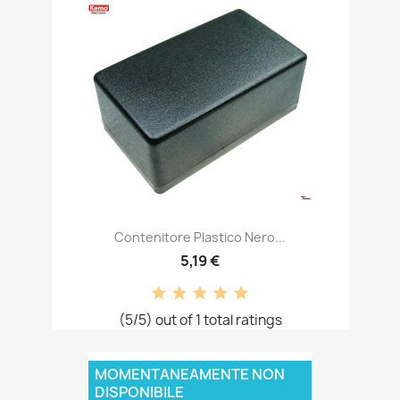
Contenitore Plastico Nero...
5,19 €
(5/5) out of 1 total ratings
MOMENTANEAMENTE NON
DISPONIBILE