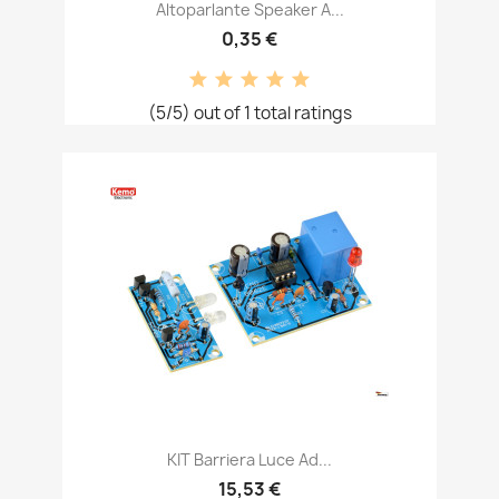
Altoparlante Speaker A...
0,35 €
(5/5) out of 1 total ratings
KIT Barriera Luce Ad...
15,53 €