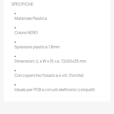
SPECIFICHE:
Materiale Plastica
Colore NERO
Spessore plastica 1,8mm
Dimensioni (L x W x D) ca. 72x50x35 mm
Con coperchio fissato a 4 viti (fornite)
Ideale per PCB e circuiti elettronici compatti