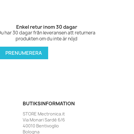
Enkel retur inom 30 dagar
Du har 30 dagar från leveransen att returnera
produkten om du inte är nöjd
BUTIKSINFORMATION
STORE Mectronica.it
Via Monari Sardè 6/6
40010 Bentivoglio
Bologna