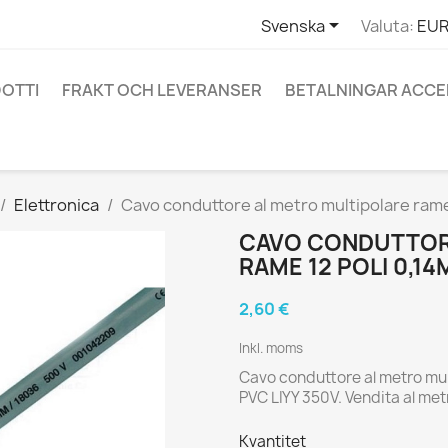

Svenska
Valuta:
EUR
OTTI
FRAKT OCH LEVERANSER
BETALNINGAR ACC
Elettronica
Cavo conduttore al metro multipolare rame
CAVO CONDUTTOR
RAME 12 POLI 0,14
2,60 €
Inkl. moms
Cavo conduttore al metro mult
PVC LIYY 350V. Vendita al met
Kvantitet