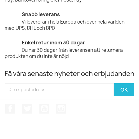
Snabb leverans
Vi levererar i hela Europa och över hela världen
med UPS, DHL och DPD
Enkel retur inom 30 dagar
Du har 30 dagar från leveransen att returnera
produkten om du inte är nöjd
Få våra senaste nyheter och erbjudanden
Facebook
Twitter
YouTube
Instagram