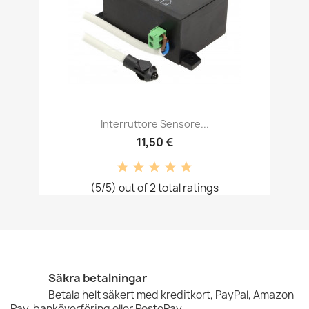
Interruttore Sensore...
11,50 €
(5/5) out of 2 total ratings
Säkra betalningar
Betala helt säkert med kreditkort, PayPal, Amazon
Pay, banköverföring eller PostePay