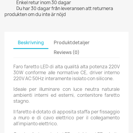
Enkel retur inom 30 dagar
Du har 30 dagar från leveransen att returnera
produkten om du inte är nöjd
Beskrivning
Produktdetaljer
Reviews (0)
Faro faretto LED di alta qualità alta potenza 220V
30W conforme alle normative CE, driver interno
220V AC 50Hz interamente isolato con silicone.
Ideale per illuminare con luce neutra naturale
ambienti interni ed esterni, contenitore faretto
stagno.
Il faretto è dotato di apposita staffa per fissaggio
a muro e di cavo elettrico per il collegamento
all'impianto elettrico.