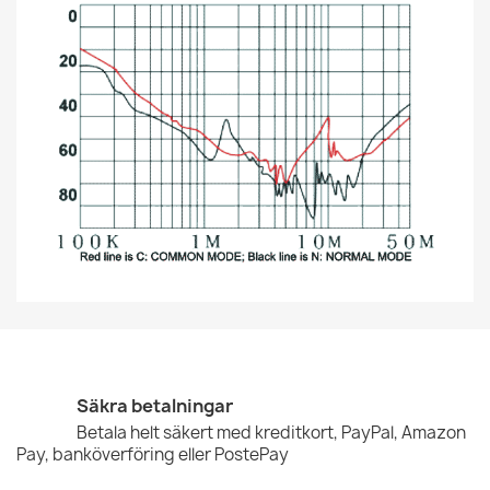
Säkra betalningar
Betala helt säkert med kreditkort, PayPal, Amazon
Pay, banköverföring eller PostePay