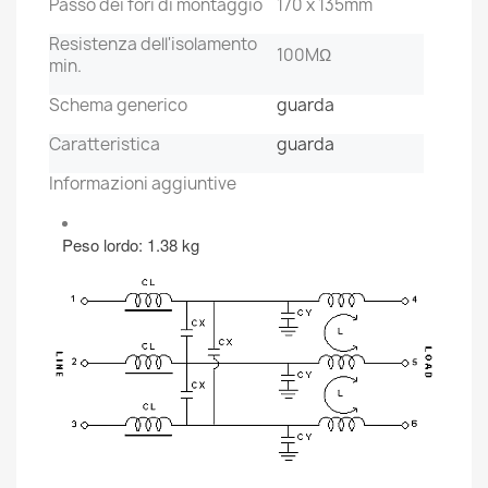
Passo dei fori di montaggio
170 x 135mm
Resistenza dell'isolamento
100MΩ
min.
Schema generico
guarda
Caratteristica
guarda
Informazioni aggiuntive
Peso lordo: 1.38 kg