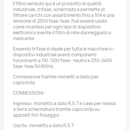
Il filtro venduto qui è un prodotto di qualità
industriale, trifase, schermato e permette di
filtrare carichi con assorbimento fino a 10A e una
tensione di 250V fase-fase. Può essere usato
come ricambio per ogni tipo di dispositivo
elettronico avente il filtro di rete danneggiato o
mancante.
Essendo trifase è ideale per tutte le macchine o i
dispositivi industriali aventi componenti
funzionanti a 110-120V fase- neutro e 230-240V
fase-fase 50/60Hz.
Connessione tramite morsetti a dado per
capicorda.
CONNESSIONI:
Ingresso: morsetto a dato R,S,T e case per messa
a terra schermatura tramite capicorda su
appositi fori fissaggio
Uscita: morsetto a dato R,S,T