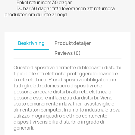
Enkel retur inom 30 dagar
Du har 30 dagar från leveransen att returnera
produkten om du inte är nöjd
Beskrivning
Produktdetaljer
Reviews (0)
Questo dispositivo permette di bloccare i disturbi
tipici delle reti elettriche proteggendo il carico e
la rete elettrica. E' un dispositivo obbligatorio in
tutti gli elettrodomestici o dispositivi che
possono arrecare disturbi alla rete elettrica o
possono essere influenzati dai disturbi. Viene
usato comunemente in lavatrici, lavastoviglie e
alimentatori computer. In ambito industriale trova
utilizzo in ogni quadro elettrico contenente
dispositivi sensibili a disturbi o in grado di
generarli.