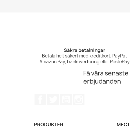
Säkra betalningar
Betala helt säkert med kreditkort, PayPal,
Amazon Pay, banköverföring eller PostePay
Få våra senaste
erbjudanden
Facebook
Twitter
YouTube
Instagram
PRODUKTER
MECT