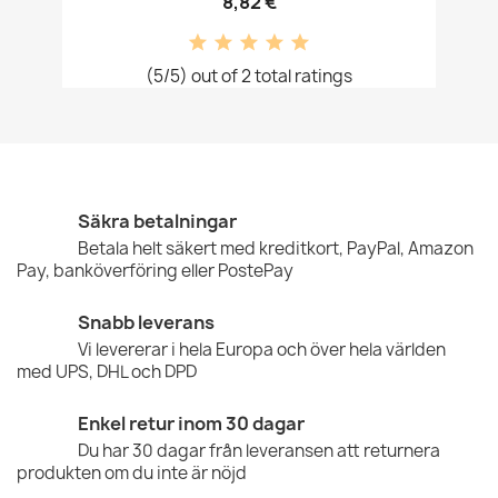
8,82 €
(5/5) out of 2 total ratings
Säkra betalningar
Betala helt säkert med kreditkort, PayPal, Amazon
Pay, banköverföring eller PostePay
Snabb leverans
Vi levererar i hela Europa och över hela världen
med UPS, DHL och DPD
Enkel retur inom 30 dagar
Du har 30 dagar från leveransen att returnera
produkten om du inte är nöjd