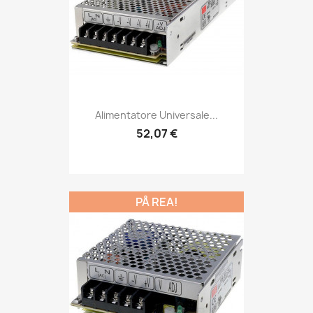
Alimentatore Universale...
52,07 €
PÅ REA!