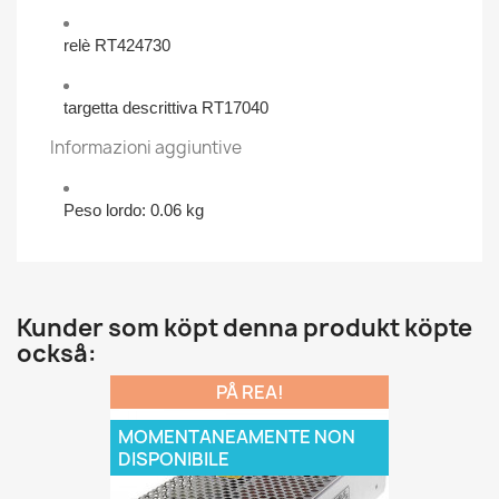
relè RT424730
targetta descrittiva RT17040
Informazioni aggiuntive
Peso lordo: 0.06 kg
Kunder som köpt denna produkt köpte
också:
PÅ REA!
MOMENTANEAMENTE NON
DISPONIBILE